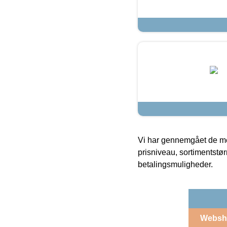
Vi har gennemgået de mes
prisniveau, sortimentstø
betalingsmuligheder.
Websh