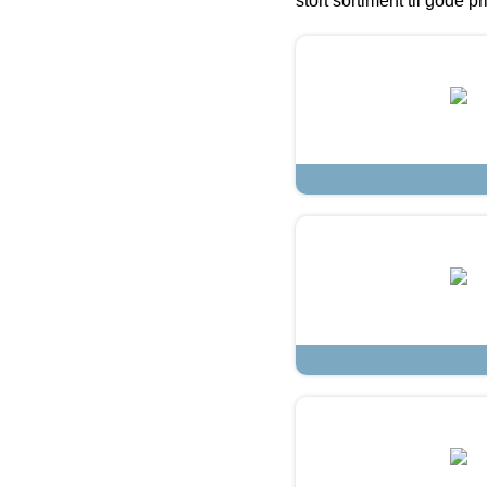
stort sortiment til gode pr