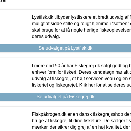
iser.
Lystfisk.dk tilbyder lystfiskere et bredt udvalg af
muligt at sidde stille og roligt hjemme i ”sofaen” 
skal bruge for at få nogle herlige fiskeoplevelser.
deres udvalg.
Se udvalget på Lystfisk.dk
I mere end 50 år har Fiskegrej.dk solgt godt og bil
enhver form for fiskeri. Deres kendetegn har al
udvalg af fiskegrej, et højt serviceniveau og en 
fiskeriet og fiskegrejet. Klik her for at se deres u
Se udvalget på Fiskegrej.dk
Fiskpåkrogen.dk er en dansk fiskegrejsshop der 
bruge af fiskegrej til dine fisketure. De sælger fi
mærker, der sikrer dig grej af en høj kvalitet, der 