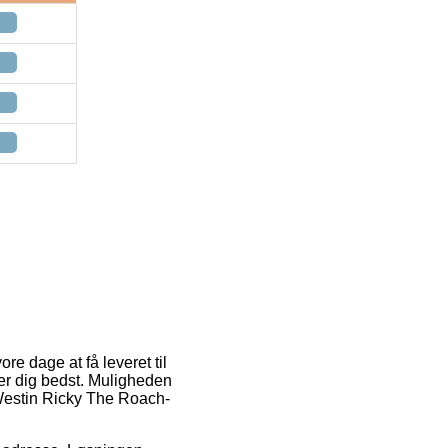
ore dage at få leveret til
ser dig bedst. Muligheden
 Westin Ricky The Roach-