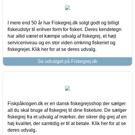
I mere end 50 år har Fiskegrej.dk solgt godt og billigt
fiskeudstyr til enhver form for fiskeri. Deres kendetegn
har altid været et kæmpe udvalg af fiskegrej, et højt
serviceniveau og en stor viden omkring fiskeriet og
fiskegrejet. Klik her for at se deres udvalg.
Se udvalget på Fiskegrej.dk
Fiskpåkrogen.dk er en dansk fiskegrejsshop der sælger
alt du skal bruge af fiskegrej til dine fisketure. De sælger
fiskegrej fra et udvalg af mærker, der sikrer dig grej af en
høj kvalitet, der samtidig er til at betale. Klik her for at se
deres udvalg.