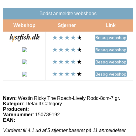
Bedst anmeldte webshops
Webshop
Stjerner
Link
Besøg webshop
Besøg webshop
Besøg webshop
Besøg webshop
Navn:
Westin Ricky The Roach-Lively Rodd-8cm-7 gr.
Kategori:
Default Category
Producent:
Varenummer:
150739192
EAN:
Vurderet til
4.1
ud af 5 stjerner baseret på
11
anmeldelser