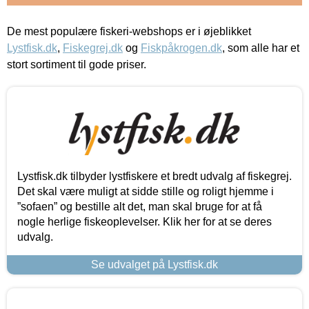
De mest populære fiskeri-webshops er i øjeblikket
Lystfisk.dk
,
Fiskegrej.dk
og
Fiskpåkrogen.dk
, som alle har et
stort sortiment til gode priser.
Lystfisk.dk tilbyder lystfiskere et bredt udvalg af fiskegrej.
Det skal være muligt at sidde stille og roligt hjemme i
”sofaen” og bestille alt det, man skal bruge for at få
nogle herlige fiskeoplevelser. Klik her for at se deres
udvalg.
Se udvalget på Lystfisk.dk