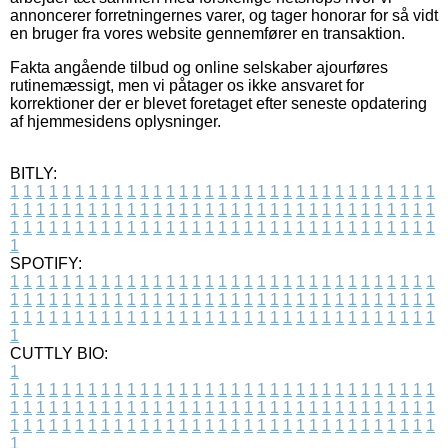
annoncerer forretningernes varer, og tager honorar for så vidt
en bruger fra vores website gennemfører en transaktion.
Fakta angående tilbud og online selskaber ajourføres
rutinemæssigt, men vi påtager os ikke ansvaret for
korrektioner der er blevet foretaget efter seneste opdatering
af hjemmesidens oplysninger.
BITLY:
1
1
1
1
1
1
1
1
1
1
1
1
1
1
1
1
1
1
1
1
1
1
1
1
1
1
1
1
1
1
1
1
1
1
1
1
1
1
1
1
1
1
1
1
1
1
1
1
1
1
1
1
1
1
1
1
1
1
1
1
1
1
1
1
1
1
1
1
1
1
1
1
1
1
1
1
1
1
1
1
1
1
1
1
1
1
1
1
1
1
1
1
1
1
1
1
1
1
1
1
SPOTIFY:
1
1
1
1
1
1
1
1
1
1
1
1
1
1
1
1
1
1
1
1
1
1
1
1
1
1
1
1
1
1
1
1
1
1
1
1
1
1
1
1
1
1
1
1
1
1
1
1
1
1
1
1
1
1
1
1
1
1
1
1
1
1
1
1
1
1
1
1
1
1
1
1
1
1
1
1
1
1
1
1
1
1
1
1
1
1
1
1
1
1
1
1
1
1
1
1
1
1
1
1
CUTTLY BIO:
1
1
1
1
1
1
1
1
1
1
1
1
1
1
1
1
1
1
1
1
1
1
1
1
1
1
1
1
1
1
1
1
1
1
1
1
1
1
1
1
1
1
1
1
1
1
1
1
1
1
1
1
1
1
1
1
1
1
1
1
1
1
1
1
1
1
1
1
1
1
1
1
1
1
1
1
1
1
1
1
1
1
1
1
1
1
1
1
1
1
1
1
1
1
1
1
1
1
1
1
1