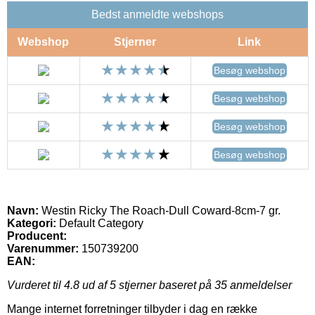
Bedst anmeldte webshops
Webshop
Stjerner
Link
Besøg webshop
Besøg webshop
Besøg webshop
Besøg webshop
Navn:
Westin Ricky The Roach-Dull Coward-8cm-7 gr.
Kategori:
Default Category
Producent:
Varenummer:
150739200
EAN:
Vurderet til
4.8
ud af 5 stjerner baseret på
35
anmeldelser
Mange internet forretninger tilbyder i dag en række