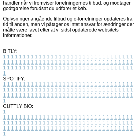
handler når vi fremviser forretningernes tilbud, og modtager
godtgørelse forudsat du udfører et køb.
Oplysninger angående tilbud og e-forretninger opdateres fra
tid til anden, men vi påtager os intet ansvar for ændringer der
måtte være lavet efter at vi sidst opdaterede websitets
informationer.
BITLY:
1
1
1
1
1
1
1
1
1
1
1
1
1
1
1
1
1
1
1
1
1
1
1
1
1
1
1
1
1
1
1
1
1
1
1
1
1
1
1
1
1
1
1
1
1
1
1
1
1
1
1
1
1
1
1
1
1
1
1
1
1
1
1
1
1
1
1
1
1
1
1
1
1
1
1
1
1
1
1
1
1
1
1
1
1
1
1
1
1
1
1
1
1
1
1
1
1
1
1
1
SPOTIFY:
1
1
1
1
1
1
1
1
1
1
1
1
1
1
1
1
1
1
1
1
1
1
1
1
1
1
1
1
1
1
1
1
1
1
1
1
1
1
1
1
1
1
1
1
1
1
1
1
1
1
1
1
1
1
1
1
1
1
1
1
1
1
1
1
1
1
1
1
1
1
1
1
1
1
1
1
1
1
1
1
1
1
1
1
1
1
1
1
1
1
1
1
1
1
1
1
1
1
1
1
CUTTLY BIO:
1
1
1
1
1
1
1
1
1
1
1
1
1
1
1
1
1
1
1
1
1
1
1
1
1
1
1
1
1
1
1
1
1
1
1
1
1
1
1
1
1
1
1
1
1
1
1
1
1
1
1
1
1
1
1
1
1
1
1
1
1
1
1
1
1
1
1
1
1
1
1
1
1
1
1
1
1
1
1
1
1
1
1
1
1
1
1
1
1
1
1
1
1
1
1
1
1
1
1
1
1