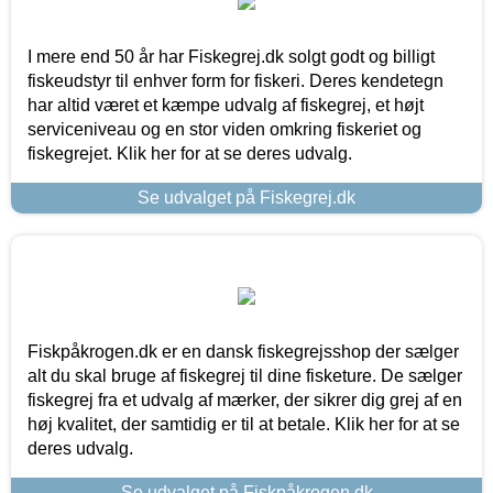
I mere end 50 år har Fiskegrej.dk solgt godt og billigt
fiskeudstyr til enhver form for fiskeri. Deres kendetegn
har altid været et kæmpe udvalg af fiskegrej, et højt
serviceniveau og en stor viden omkring fiskeriet og
fiskegrejet. Klik her for at se deres udvalg.
Se udvalget på Fiskegrej.dk
Fiskpåkrogen.dk er en dansk fiskegrejsshop der sælger
alt du skal bruge af fiskegrej til dine fisketure. De sælger
fiskegrej fra et udvalg af mærker, der sikrer dig grej af en
høj kvalitet, der samtidig er til at betale. Klik her for at se
deres udvalg.
Se udvalget på Fiskpåkrogen.dk