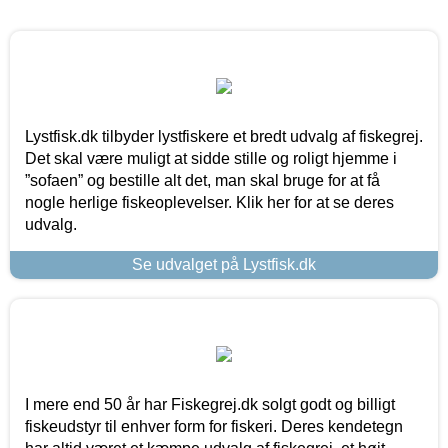
Lystfisk.dk tilbyder lystfiskere et bredt udvalg af fiskegrej.
Det skal være muligt at sidde stille og roligt hjemme i
”sofaen” og bestille alt det, man skal bruge for at få
nogle herlige fiskeoplevelser. Klik her for at se deres
udvalg.
Se udvalget på Lystfisk.dk
I mere end 50 år har Fiskegrej.dk solgt godt og billigt
fiskeudstyr til enhver form for fiskeri. Deres kendetegn