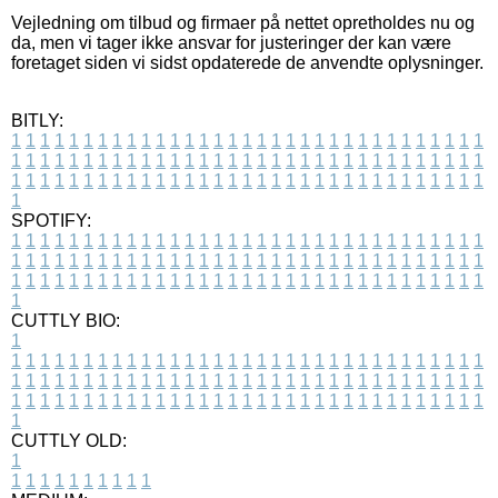
Vejledning om tilbud og firmaer på nettet opretholdes nu og
da, men vi tager ikke ansvar for justeringer der kan være
foretaget siden vi sidst opdaterede de anvendte oplysninger.
BITLY:
1
1
1
1
1
1
1
1
1
1
1
1
1
1
1
1
1
1
1
1
1
1
1
1
1
1
1
1
1
1
1
1
1
1
1
1
1
1
1
1
1
1
1
1
1
1
1
1
1
1
1
1
1
1
1
1
1
1
1
1
1
1
1
1
1
1
1
1
1
1
1
1
1
1
1
1
1
1
1
1
1
1
1
1
1
1
1
1
1
1
1
1
1
1
1
1
1
1
1
1
SPOTIFY:
1
1
1
1
1
1
1
1
1
1
1
1
1
1
1
1
1
1
1
1
1
1
1
1
1
1
1
1
1
1
1
1
1
1
1
1
1
1
1
1
1
1
1
1
1
1
1
1
1
1
1
1
1
1
1
1
1
1
1
1
1
1
1
1
1
1
1
1
1
1
1
1
1
1
1
1
1
1
1
1
1
1
1
1
1
1
1
1
1
1
1
1
1
1
1
1
1
1
1
1
CUTTLY BIO:
1
1
1
1
1
1
1
1
1
1
1
1
1
1
1
1
1
1
1
1
1
1
1
1
1
1
1
1
1
1
1
1
1
1
1
1
1
1
1
1
1
1
1
1
1
1
1
1
1
1
1
1
1
1
1
1
1
1
1
1
1
1
1
1
1
1
1
1
1
1
1
1
1
1
1
1
1
1
1
1
1
1
1
1
1
1
1
1
1
1
1
1
1
1
1
1
1
1
1
1
1
CUTTLY OLD:
1
1
1
1
1
1
1
1
1
1
1