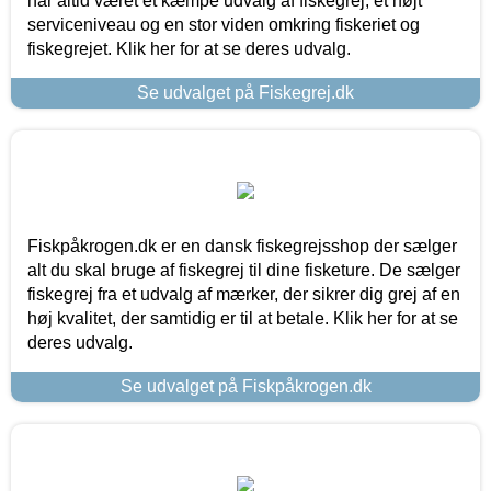
har altid været et kæmpe udvalg af fiskegrej, et højt
serviceniveau og en stor viden omkring fiskeriet og
fiskegrejet. Klik her for at se deres udvalg.
Se udvalget på Fiskegrej.dk
Fiskpåkrogen.dk er en dansk fiskegrejsshop der sælger
alt du skal bruge af fiskegrej til dine fisketure. De sælger
fiskegrej fra et udvalg af mærker, der sikrer dig grej af en
høj kvalitet, der samtidig er til at betale. Klik her for at se
deres udvalg.
Se udvalget på Fiskpåkrogen.dk