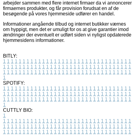
arbejder sammen med flere internet firmaer da vi annoncerer
firmaernes produkter, og får provision forudsat en af de
besøgende på vores hjemmeside udfører en handel.
Informationer angående tilbud og internet butikker værnes
om hyppigt, men det er umuligt for os at give garantier imod
ændringer der eventuelt er udført siden vi nyligst opdaterede
hjemmesidens informationer.
BITLY:
1
1
1
1
1
1
1
1
1
1
1
1
1
1
1
1
1
1
1
1
1
1
1
1
1
1
1
1
1
1
1
1
1
1
1
1
1
1
1
1
1
1
1
1
1
1
1
1
1
1
1
1
1
1
1
1
1
1
1
1
1
1
1
1
1
1
1
1
1
1
1
1
1
1
1
1
1
1
1
1
1
1
1
1
1
1
1
1
1
1
1
1
1
1
1
1
1
1
1
1
SPOTIFY:
1
1
1
1
1
1
1
1
1
1
1
1
1
1
1
1
1
1
1
1
1
1
1
1
1
1
1
1
1
1
1
1
1
1
1
1
1
1
1
1
1
1
1
1
1
1
1
1
1
1
1
1
1
1
1
1
1
1
1
1
1
1
1
1
1
1
1
1
1
1
1
1
1
1
1
1
1
1
1
1
1
1
1
1
1
1
1
1
1
1
1
1
1
1
1
1
1
1
1
1
CUTTLY BIO:
1
1
1
1
1
1
1
1
1
1
1
1
1
1
1
1
1
1
1
1
1
1
1
1
1
1
1
1
1
1
1
1
1
1
1
1
1
1
1
1
1
1
1
1
1
1
1
1
1
1
1
1
1
1
1
1
1
1
1
1
1
1
1
1
1
1
1
1
1
1
1
1
1
1
1
1
1
1
1
1
1
1
1
1
1
1
1
1
1
1
1
1
1
1
1
1
1
1
1
1