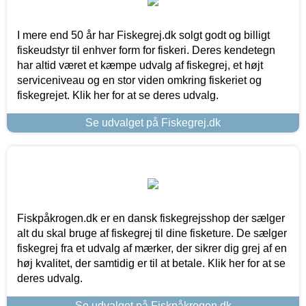
I mere end 50 år har Fiskegrej.dk solgt godt og billigt
fiskeudstyr til enhver form for fiskeri. Deres kendetegn
har altid været et kæmpe udvalg af fiskegrej, et højt
serviceniveau og en stor viden omkring fiskeriet og
fiskegrejet. Klik her for at se deres udvalg.
Se udvalget på Fiskegrej.dk
Fiskpåkrogen.dk er en dansk fiskegrejsshop der sælger
alt du skal bruge af fiskegrej til dine fisketure. De sælger
fiskegrej fra et udvalg af mærker, der sikrer dig grej af en
høj kvalitet, der samtidig er til at betale. Klik her for at se
deres udvalg.
Se udvalget på Fiskpåkrogen.dk