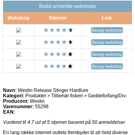
Bedst anmeldte webshops
Webshop
Stjerner
Link
Besøg webshop
Besøg webshop
Besøg webshop
Besøg webshop
Navn:
Westin Release Stinger Hardlure
Kategori:
Produkter > Tilbehør fiskeri > Geddeforfang/Div.
Producent:
Westin
Varenummer:
55298
EAN:
Vurderet til
4.7
ud af 5 stjerner baseret på
50
anmeldelser
En lang række internet outlets frembyder til alt held diverse