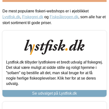
De mest populære fiskeri-webshops er i øjeblikket
Lystfisk.dk
,
Fiskegrej.dk
og
Fiskpåkrogen.dk
, som alle har et
stort sortiment til gode priser.
Lystfisk.dk tilbyder lystfiskere et bredt udvalg af fiskegrej.
Det skal være muligt at sidde stille og roligt hjemme i
”sofaen” og bestille alt det, man skal bruge for at få
nogle herlige fiskeoplevelser. Klik her for at se deres
udvalg.
Se udvalget på Lystfisk.dk