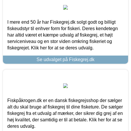
I mere end 50 år har Fiskegrej.dk solgt godt og billigt
fiskeudstyr til enhver form for fiskeri. Deres kendetegn
har altid været et kæmpe udvalg af fiskegrej, et højt
serviceniveau og en stor viden omkring fiskeriet og
fiskegrejet. Klik her for at se deres udvalg.
Se udvalget på Fiskegrej.dk
Fiskpåkrogen.dk er en dansk fiskegrejsshop der sælger
alt du skal bruge af fiskegrej til dine fisketure. De sælger
fiskegrej fra et udvalg af mærker, der sikrer dig grej af en
høj kvalitet, der samtidig er til at betale. Klik her for at se
deres udvalg.