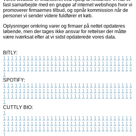
fast samarbejde med en gruppe af internet webshops hvor vi
promoverer firmaernes tilbud, og opnår kommission når de
personer vi sender videre fuldfører et køb.
Oplysninger omkring varer og firmaer på nettet opdateres
løbende, men der tages ikke ansvar for rettelser der måtte
være iværksat efter at vi sidst opdaterede vores data.
BITLY:
1
1
1
1
1
1
1
1
1
1
1
1
1
1
1
1
1
1
1
1
1
1
1
1
1
1
1
1
1
1
1
1
1
1
1
1
1
1
1
1
1
1
1
1
1
1
1
1
1
1
1
1
1
1
1
1
1
1
1
1
1
1
1
1
1
1
1
1
1
1
1
1
1
1
1
1
1
1
1
1
1
1
1
1
1
1
1
1
1
1
1
1
1
1
1
1
1
1
1
1
SPOTIFY:
1
1
1
1
1
1
1
1
1
1
1
1
1
1
1
1
1
1
1
1
1
1
1
1
1
1
1
1
1
1
1
1
1
1
1
1
1
1
1
1
1
1
1
1
1
1
1
1
1
1
1
1
1
1
1
1
1
1
1
1
1
1
1
1
1
1
1
1
1
1
1
1
1
1
1
1
1
1
1
1
1
1
1
1
1
1
1
1
1
1
1
1
1
1
1
1
1
1
1
1
CUTTLY BIO:
1
1
1
1
1
1
1
1
1
1
1
1
1
1
1
1
1
1
1
1
1
1
1
1
1
1
1
1
1
1
1
1
1
1
1
1
1
1
1
1
1
1
1
1
1
1
1
1
1
1
1
1
1
1
1
1
1
1
1
1
1
1
1
1
1
1
1
1
1
1
1
1
1
1
1
1
1
1
1
1
1
1
1
1
1
1
1
1
1
1
1
1
1
1
1
1
1
1
1
1
1