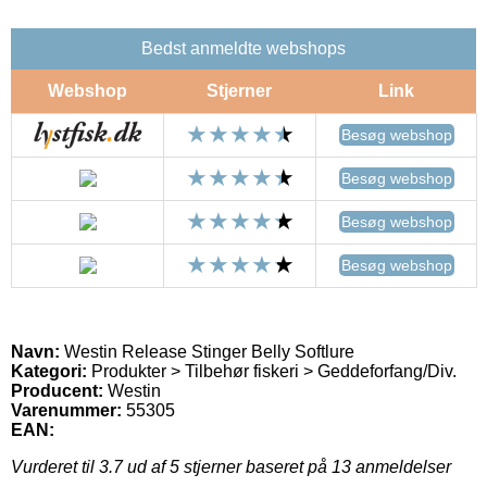
Bedst anmeldte webshops
Webshop
Stjerner
Link
Besøg webshop
Besøg webshop
Besøg webshop
Besøg webshop
Navn:
Westin Release Stinger Belly Softlure
Kategori:
Produkter > Tilbehør fiskeri > Geddeforfang/Div.
Producent:
Westin
Varenummer:
55305
EAN:
Vurderet til
3.7
ud af 5 stjerner baseret på
13
anmeldelser