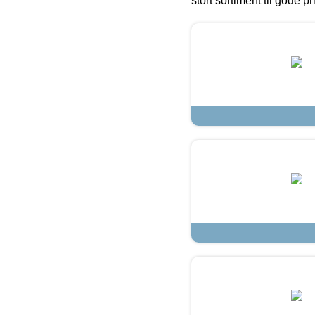
stort sortiment til gode pr