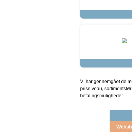
Vi har gennemgået de mes
prisniveau, sortimentstø
betalingsmuligheder.
Websh