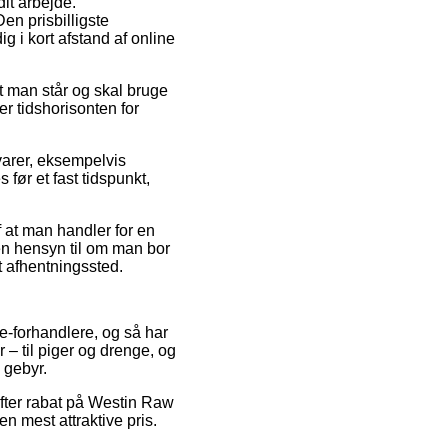
dit arbejde.
en prisbilligste
g i kort afstand af online
at man står og skal bruge
er tidshorisonten for
varer, eksempelvis
før et fast tidspunkt,
f at man handler for en
en hensyn til om man bor
et afhentningssted.
 e-forhandlere, og så har
– til piger og drenge, og
 gebyr.
 efter rabat på Westin Raw
n mest attraktive pris.