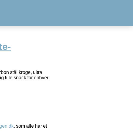
te-
on stål kroge, ultra
ig lille snack for enhver
gen.dk
, som alle har et