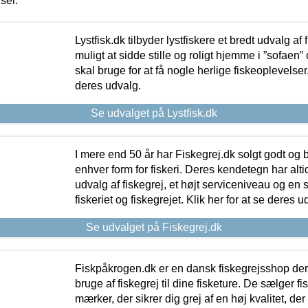
iser.
Lystfisk.dk tilbyder lystfiskere et bredt udvalg af
muligt at sidde stille og roligt hjemme i ”sofaen” 
skal bruge for at få nogle herlige fiskeoplevelser.
deres udvalg.
Se udvalget på Lystfisk.dk
I mere end 50 år har Fiskegrej.dk solgt godt og bil
enhver form for fiskeri. Deres kendetegn har al
udvalg af fiskegrej, et højt serviceniveau og en 
fiskeriet og fiskegrejet. Klik her for at se deres u
Se udvalget på Fiskegrej.dk
Fiskpåkrogen.dk er en dansk fiskegrejsshop der 
bruge af fiskegrej til dine fisketure. De sælger fi
mærker, der sikrer dig grej af en høj kvalitet, der 