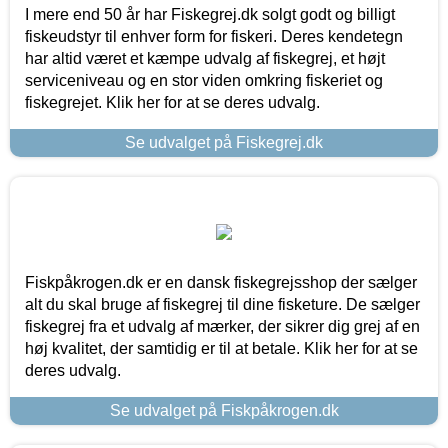
I mere end 50 år har Fiskegrej.dk solgt godt og billigt
fiskeudstyr til enhver form for fiskeri. Deres kendetegn
har altid været et kæmpe udvalg af fiskegrej, et højt
serviceniveau og en stor viden omkring fiskeriet og
fiskegrejet. Klik her for at se deres udvalg.
Se udvalget på Fiskegrej.dk
Fiskpåkrogen.dk er en dansk fiskegrejsshop der sælger
alt du skal bruge af fiskegrej til dine fisketure. De sælger
fiskegrej fra et udvalg af mærker, der sikrer dig grej af en
høj kvalitet, der samtidig er til at betale. Klik her for at se
deres udvalg.
Se udvalget på Fiskpåkrogen.dk