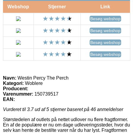
Webshop
Stjerner
Link
Besøg webshop
Besøg webshop
Besøg webshop
Besøg webshop
Navn:
Westin Percy The Perch
Kategori:
Woblere
Producent:
Varenummer:
150739517
EAN:
Vurderet til
3.7
ud af 5 stjerner baseret på
46
anmeldelser
Størstedelen af outlets på nettet udlover nu flere fragtformer.
En af de populære er nu om dage udleveringssteder, hvor du
selv kan hente de bestilte varer når du har lyst. Fragtformen