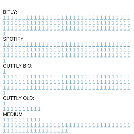
BITLY:
1
1
1
1
1
1
1
1
1
1
1
1
1
1
1
1
1
1
1
1
1
1
1
1
1
1
1
1
1
1
1
1
1
1
1
1
1
1
1
1
1
1
1
1
1
1
1
1
1
1
1
1
1
1
1
1
1
1
1
1
1
1
1
1
1
1
1
1
1
1
1
1
1
1
1
1
1
1
1
1
1
1
1
1
1
1
1
1
1
1
1
1
1
1
1
1
1
1
1
1
SPOTIFY:
1
1
1
1
1
1
1
1
1
1
1
1
1
1
1
1
1
1
1
1
1
1
1
1
1
1
1
1
1
1
1
1
1
1
1
1
1
1
1
1
1
1
1
1
1
1
1
1
1
1
1
1
1
1
1
1
1
1
1
1
1
1
1
1
1
1
1
1
1
1
1
1
1
1
1
1
1
1
1
1
1
1
1
1
1
1
1
1
1
1
1
1
1
1
1
1
1
1
1
1
CUTTLY BIO:
1
1
1
1
1
1
1
1
1
1
1
1
1
1
1
1
1
1
1
1
1
1
1
1
1
1
1
1
1
1
1
1
1
1
1
1
1
1
1
1
1
1
1
1
1
1
1
1
1
1
1
1
1
1
1
1
1
1
1
1
1
1
1
1
1
1
1
1
1
1
1
1
1
1
1
1
1
1
1
1
1
1
1
1
1
1
1
1
1
1
1
1
1
1
1
1
1
1
1
1
1
CUTTLY OLD:
1
1
1
1
1
1
1
1
1
1
1
MEDIUM:
1
1
1
1
1
1
1
1
1
1
1
1
1
1
1
1
1
1
1
1
1
1
1
1
1
1
1
1
1
1
1
1
1
1
1
1
1
1
1
1
1
1
1
1
1
1
1
1
1
1
1
1
1
1
1
1
1
1
1
1