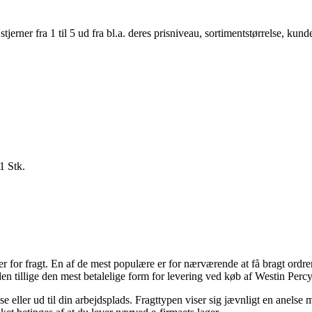
er fra 1 til 5 ud fra bl.a. deres prisniveau, sortimentstørrelse, kunde
1 Stk.
 for fragt. En af de mest populære er for nærværende at få bragt ordren
uden tillige den mest betalelige form for levering ved køb af Westin Per
se eller ud til din arbejdsplads. Fragttypen viser sig jævnligt en anelse