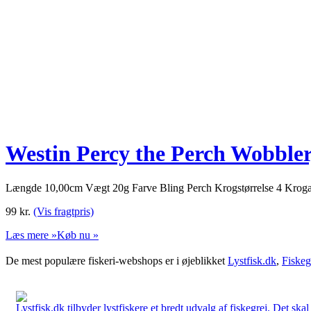
Westin Percy the Perch Wobbler,
Længde 10,00cm Vægt 20g Farve Bling Perch Krogstørrelse 4 Krog
99
kr.
(Vis fragtpris)
Læs mere »
Køb nu »
De mest populære fiskeri-webshops er i øjeblikket
Lystfisk.dk
,
Fiskeg
Lystfisk.dk tilbyder lystfiskere et bredt udvalg af fiskegrej. Det skal