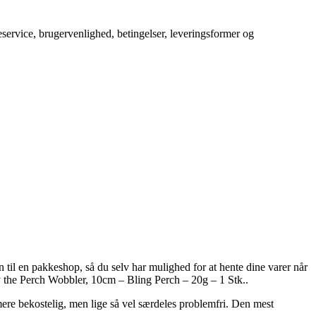
service, brugervenlighed, betingelser, leveringsformer og
 til en pakkeshop, så du selv har mulighed for at hente dine varer når
cy the Perch Wobbler, 10cm – Bling Perch – 20g – 1 Stk..
 mere bekostelig, men lige så vel særdeles problemfri. Den mest