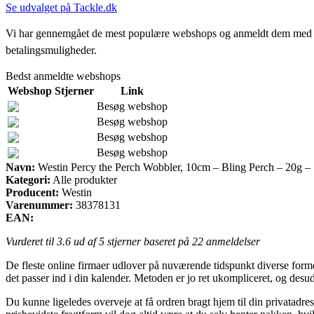
Se udvalget på Tackle.dk
Vi har gennemgået de mest populære webshops og anmeldt dem med stjern
betalingsmuligheder.
Bedst anmeldte webshops
Webshop
Stjerner
Link
Besøg webshop
Besøg webshop
Besøg webshop
Besøg webshop
Navn:
Westin Percy the Perch Wobbler, 10cm – Bling Perch – 20g – 
Kategori:
Alle produkter
Producent:
Westin
Varenummer:
38378131
EAN:
Vurderet til
3.6
ud af 5 stjerner baseret på
22
anmeldelser
De fleste online firmaer udlover på nuværende tidspunkt diverse former
det passer ind i din kalender. Metoden er jo ret ukompliceret, og des
Du kunne ligeledes overveje at få ordren bragt hjem til din privatadres