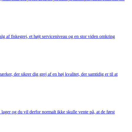
alg af fiskegrej, et højt serviceniveau og en stor viden omkring
ker, der sikrer dig grej af en høj kvalitet, der samtidig er til at
 lager og du vil derfor normalt ikke skulle vente på, at de først