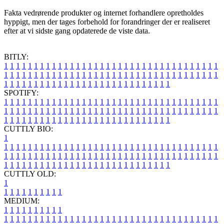
Fakta vedrørende produkter og internet forhandlere opretholdes
hyppigt, men der tages forbehold for forandringer der er realiseret
efter at vi sidste gang opdaterede de viste data.
BITLY:
1
1
1
1
1
1
1
1
1
1
1
1
1
1
1
1
1
1
1
1
1
1
1
1
1
1
1
1
1
1
1
1
1
1
1
1
1
1
1
1
1
1
1
1
1
1
1
1
1
1
1
1
1
1
1
1
1
1
1
1
1
1
1
1
1
1
1
1
1
1
1
1
1
1
1
1
1
1
1
1
1
1
1
1
1
1
1
1
1
1
1
1
1
1
1
1
1
1
1
1
SPOTIFY:
1
1
1
1
1
1
1
1
1
1
1
1
1
1
1
1
1
1
1
1
1
1
1
1
1
1
1
1
1
1
1
1
1
1
1
1
1
1
1
1
1
1
1
1
1
1
1
1
1
1
1
1
1
1
1
1
1
1
1
1
1
1
1
1
1
1
1
1
1
1
1
1
1
1
1
1
1
1
1
1
1
1
1
1
1
1
1
1
1
1
1
1
1
1
1
1
1
1
1
1
CUTTLY BIO:
1
1
1
1
1
1
1
1
1
1
1
1
1
1
1
1
1
1
1
1
1
1
1
1
1
1
1
1
1
1
1
1
1
1
1
1
1
1
1
1
1
1
1
1
1
1
1
1
1
1
1
1
1
1
1
1
1
1
1
1
1
1
1
1
1
1
1
1
1
1
1
1
1
1
1
1
1
1
1
1
1
1
1
1
1
1
1
1
1
1
1
1
1
1
1
1
1
1
1
1
1
CUTTLY OLD:
1
1
1
1
1
1
1
1
1
1
1
MEDIUM:
1
1
1
1
1
1
1
1
1
1
1
1
1
1
1
1
1
1
1
1
1
1
1
1
1
1
1
1
1
1
1
1
1
1
1
1
1
1
1
1
1
1
1
1
1
1