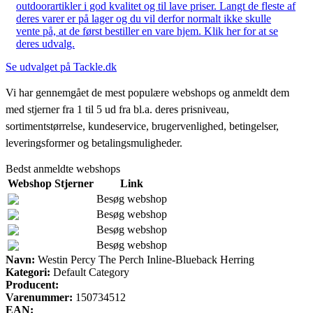
outdoorartikler i god kvalitet og til lave priser. Langt de fleste af
deres varer er på lager og du vil derfor normalt ikke skulle
vente på, at de først bestiller en vare hjem. Klik her for at se
deres udvalg.
Se udvalget på Tackle.dk
Vi har gennemgået de mest populære webshops og anmeldt dem
med stjerner fra 1 til 5 ud fra bl.a. deres prisniveau,
sortimentstørrelse, kundeservice, brugervenlighed, betingelser,
leveringsformer og betalingsmuligheder.
Bedst anmeldte webshops
Webshop
Stjerner
Link
Besøg webshop
Besøg webshop
Besøg webshop
Besøg webshop
Navn:
Westin Percy The Perch Inline-Blueback Herring
Kategori:
Default Category
Producent:
Varenummer:
150734512
EAN: