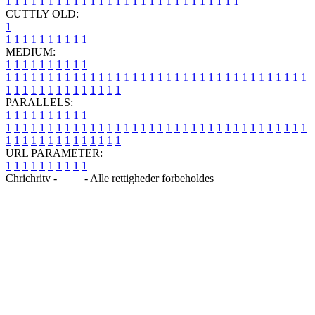
1
1
1
1
1
1
1
1
1
1
1
1
1
1
1
1
1
1
1
1
1
1
1
1
1
1
1
1
CUTTLY OLD:
1
1
1
1
1
1
1
1
1
1
1
MEDIUM:
1
1
1
1
1
1
1
1
1
1
1
1
1
1
1
1
1
1
1
1
1
1
1
1
1
1
1
1
1
1
1
1
1
1
1
1
1
1
1
1
1
1
1
1
1
1
1
1
1
1
1
1
1
1
1
1
1
1
1
1
PARALLELS:
1
1
1
1
1
1
1
1
1
1
1
1
1
1
1
1
1
1
1
1
1
1
1
1
1
1
1
1
1
1
1
1
1
1
1
1
1
1
1
1
1
1
1
1
1
1
1
1
1
1
1
1
1
1
1
1
1
1
1
1
URL PARAMETER:
1
1
1
1
1
1
1
1
1
1
Chrichritv -
Blog
- Alle rettigheder forbeholdes