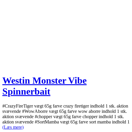
Westin Monster Vibe
Spinnerbait
#CrazyFireTiger vægt 65g farve crazy firetiger indhold 1 stk. aktion
svævende #WowAborre vægt 65g farve wow aborre indhold 1 stk.
aktion svævende #chopper vægt 65g farve chopper indhold 1 stk.
aktion svævende #SortMamba vægt 65g farve sort mamba indhold 1
(Læs mere)