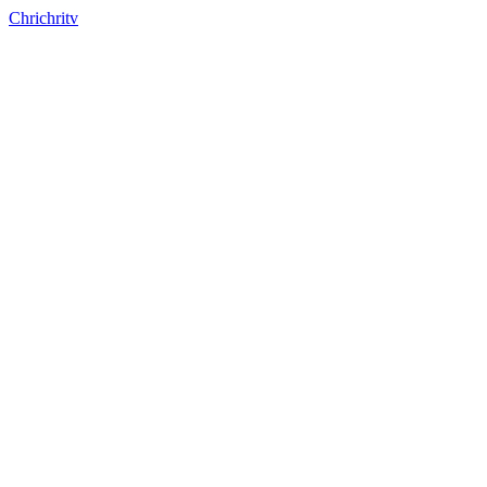
Chrichritv