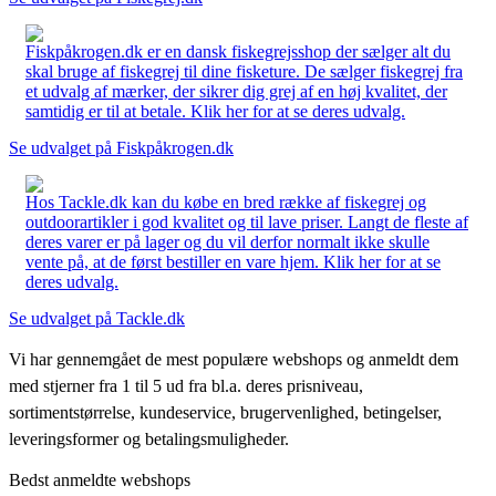
Fiskpåkrogen.dk er en dansk fiskegrejsshop der sælger alt du
skal bruge af fiskegrej til dine fisketure. De sælger fiskegrej fra
et udvalg af mærker, der sikrer dig grej af en høj kvalitet, der
samtidig er til at betale. Klik her for at se deres udvalg.
Se udvalget på Fiskpåkrogen.dk
Hos Tackle.dk kan du købe en bred række af fiskegrej og
outdoorartikler i god kvalitet og til lave priser. Langt de fleste af
deres varer er på lager og du vil derfor normalt ikke skulle
vente på, at de først bestiller en vare hjem. Klik her for at se
deres udvalg.
Se udvalget på Tackle.dk
Vi har gennemgået de mest populære webshops og anmeldt dem
med stjerner fra 1 til 5 ud fra bl.a. deres prisniveau,
sortimentstørrelse, kundeservice, brugervenlighed, betingelser,
leveringsformer og betalingsmuligheder.
Bedst anmeldte webshops