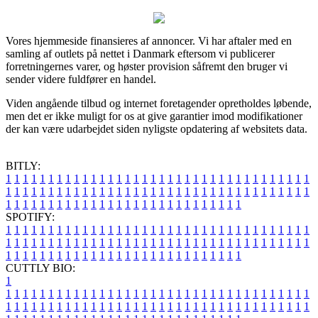
Vores hjemmeside finansieres af annoncer. Vi har aftaler med en
samling af outlets på nettet i Danmark eftersom vi publicerer
forretningernes varer, og høster provision såfremt den bruger vi
sender videre fuldfører en handel.
Viden angående tilbud og internet foretagender opretholdes løbende,
men det er ikke muligt for os at give garantier imod modifikationer
der kan være udarbejdet siden nyligste opdatering af websitets data.
BITLY:
1
1
1
1
1
1
1
1
1
1
1
1
1
1
1
1
1
1
1
1
1
1
1
1
1
1
1
1
1
1
1
1
1
1
1
1
1
1
1
1
1
1
1
1
1
1
1
1
1
1
1
1
1
1
1
1
1
1
1
1
1
1
1
1
1
1
1
1
1
1
1
1
1
1
1
1
1
1
1
1
1
1
1
1
1
1
1
1
1
1
1
1
1
1
1
1
1
1
1
1
SPOTIFY:
1
1
1
1
1
1
1
1
1
1
1
1
1
1
1
1
1
1
1
1
1
1
1
1
1
1
1
1
1
1
1
1
1
1
1
1
1
1
1
1
1
1
1
1
1
1
1
1
1
1
1
1
1
1
1
1
1
1
1
1
1
1
1
1
1
1
1
1
1
1
1
1
1
1
1
1
1
1
1
1
1
1
1
1
1
1
1
1
1
1
1
1
1
1
1
1
1
1
1
1
CUTTLY BIO:
1
1
1
1
1
1
1
1
1
1
1
1
1
1
1
1
1
1
1
1
1
1
1
1
1
1
1
1
1
1
1
1
1
1
1
1
1
1
1
1
1
1
1
1
1
1
1
1
1
1
1
1
1
1
1
1
1
1
1
1
1
1
1
1
1
1
1
1
1
1
1
1
1