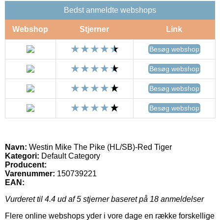
Bedst anmeldte webshops
Webshop
Stjerner
Link
Besøg webshop
Besøg webshop
Besøg webshop
Besøg webshop
Navn:
Westin Mike The Pike (HL/SB)-Red Tiger
Kategori:
Default Category
Producent:
Varenummer:
150739221
EAN:
Vurderet til
4.4
ud af 5 stjerner baseret på
18
anmeldelser
Flere online webshops yder i vore dage en række forskellige