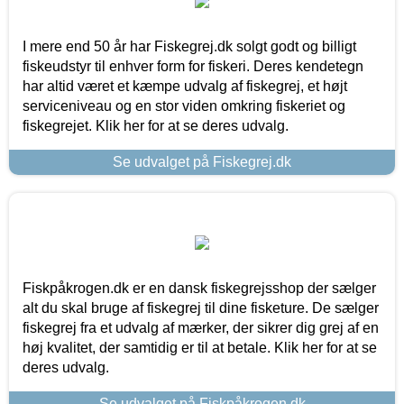
I mere end 50 år har Fiskegrej.dk solgt godt og billigt
fiskeudstyr til enhver form for fiskeri. Deres kendetegn
har altid været et kæmpe udvalg af fiskegrej, et højt
serviceniveau og en stor viden omkring fiskeriet og
fiskegrejet. Klik her for at se deres udvalg.
Se udvalget på Fiskegrej.dk
Fiskpåkrogen.dk er en dansk fiskegrejsshop der sælger
alt du skal bruge af fiskegrej til dine fisketure. De sælger
fiskegrej fra et udvalg af mærker, der sikrer dig grej af en
høj kvalitet, der samtidig er til at betale. Klik her for at se
deres udvalg.
Se udvalget på Fiskpåkrogen.dk