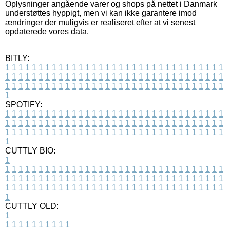
Oplysninger angående varer og shops på nettet i Danmark
understøttes hyppigt, men vi kan ikke garantere imod
ændringer der muligvis er realiseret efter at vi senest
opdaterede vores data.
BITLY:
1
1
1
1
1
1
1
1
1
1
1
1
1
1
1
1
1
1
1
1
1
1
1
1
1
1
1
1
1
1
1
1
1
1
1
1
1
1
1
1
1
1
1
1
1
1
1
1
1
1
1
1
1
1
1
1
1
1
1
1
1
1
1
1
1
1
1
1
1
1
1
1
1
1
1
1
1
1
1
1
1
1
1
1
1
1
1
1
1
1
1
1
1
1
1
1
1
1
1
1
SPOTIFY:
1
1
1
1
1
1
1
1
1
1
1
1
1
1
1
1
1
1
1
1
1
1
1
1
1
1
1
1
1
1
1
1
1
1
1
1
1
1
1
1
1
1
1
1
1
1
1
1
1
1
1
1
1
1
1
1
1
1
1
1
1
1
1
1
1
1
1
1
1
1
1
1
1
1
1
1
1
1
1
1
1
1
1
1
1
1
1
1
1
1
1
1
1
1
1
1
1
1
1
1
CUTTLY BIO:
1
1
1
1
1
1
1
1
1
1
1
1
1
1
1
1
1
1
1
1
1
1
1
1
1
1
1
1
1
1
1
1
1
1
1
1
1
1
1
1
1
1
1
1
1
1
1
1
1
1
1
1
1
1
1
1
1
1
1
1
1
1
1
1
1
1
1
1
1
1
1
1
1
1
1
1
1
1
1
1
1
1
1
1
1
1
1
1
1
1
1
1
1
1
1
1
1
1
1
1
1
CUTTLY OLD:
1
1
1
1
1
1
1
1
1
1
1