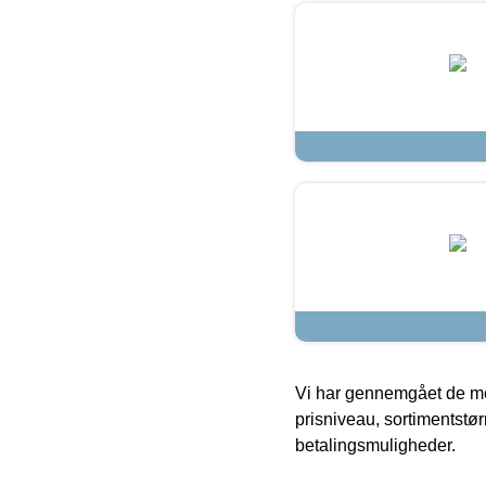
Vi har gennemgået de mes
prisniveau, sortimentstø
betalingsmuligheder.