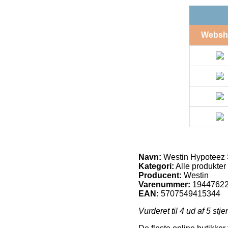
Websh
Navn:
Westin Hypoteez
Kategori:
Alle produkter
Producent:
Westin
Varenummer:
1944762
EAN:
5707549415344
Vurderet til
4
ud af 5 stje