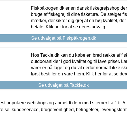
Fiskpåkrogen.dk er en dansk fiskegrejsshop der 
bruge af fiskegrej til dine fisketure. De sælger fi
mærker, der sikrer dig grej af en høj kvalitet, der 
betale. Klik her for at se deres udvalg.
Se udvalget på Fiskpåkrogen.dk
Hos Tackle.dk kan du købe en bred række af fis
outdoorartikler i god kvalitet og til lave priser. L
varer er på lager og du vil derfor normalt ikke sk
først bestiller en vare hjem. Klik her for at se de
Se udvalget på Tackle.dk
t populære webshops og anmeldt dem med stjerner fra 1 til 5 ud
rrelse, kundeservice, brugervenlighed, betingelser, leveringsfor