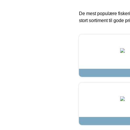
De mest populære fiskeri
stort sortiment til gode pr