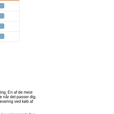
ring. En af de mest
 når det passer dig.
levering ved køb af