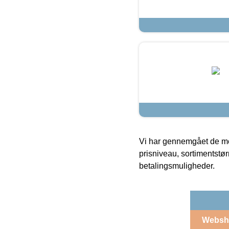
Vi har gennemgået de mes
prisniveau, sortimentstø
betalingsmuligheder.
Websh