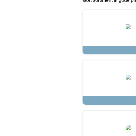
stort sortiment til gode pr