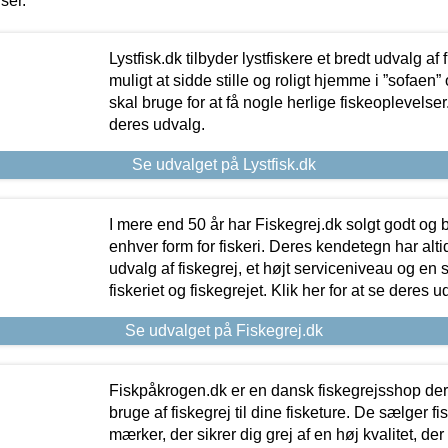
iser.
Lystfisk.dk tilbyder lystfiskere et bredt udvalg af
muligt at sidde stille og roligt hjemme i ”sofaen” 
skal bruge for at få nogle herlige fiskeoplevelser.
deres udvalg.
Se udvalget på Lystfisk.dk
I mere end 50 år har Fiskegrej.dk solgt godt og bil
enhver form for fiskeri. Deres kendetegn har al
udvalg af fiskegrej, et højt serviceniveau og en 
fiskeriet og fiskegrejet. Klik her for at se deres u
Se udvalget på Fiskegrej.dk
Fiskpåkrogen.dk er en dansk fiskegrejsshop der 
bruge af fiskegrej til dine fisketure. De sælger fi
mærker, der sikrer dig grej af en høj kvalitet, der 