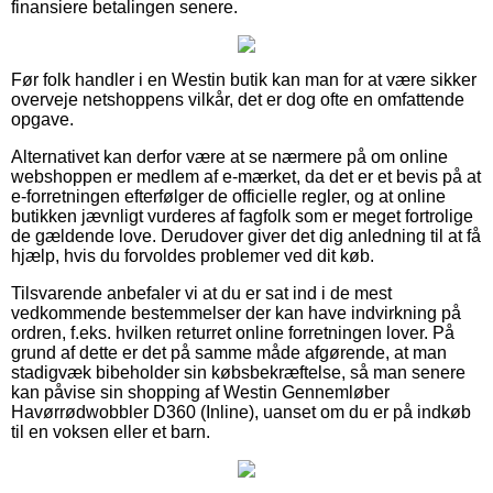
finansiere betalingen senere.
Før folk handler i en Westin butik kan man for at være sikker
overveje netshoppens vilkår, det er dog ofte en omfattende
opgave.
Alternativet kan derfor være at se nærmere på om online
webshoppen er medlem af e-mærket, da det er et bevis på at
e-forretningen efterfølger de officielle regler, og at online
butikken jævnligt vurderes af fagfolk som er meget fortrolige
de gældende love. Derudover giver det dig anledning til at få
hjælp, hvis du forvoldes problemer ved dit køb.
Tilsvarende anbefaler vi at du er sat ind i de mest
vedkommende bestemmelser der kan have indvirkning på
ordren, f.eks. hvilken returret online forretningen lover. På
grund af dette er det på samme måde afgørende, at man
stadigvæk bibeholder sin købsbekræftelse, så man senere
kan påvise sin shopping af Westin Gennemløber
Havørrødwobbler D360 (Inline), uanset om du er på indkøb
til en voksen eller et barn.