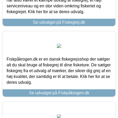
har altid været et kæmpe udvalg af fiskegrej, et højt
serviceniveau og en stor viden omkring fiskeriet og
fiskegrejet. Klik her for at se deres udvalg.
Se udvalget på Fiskegrej.dk
Fiskpåkrogen.dk er en dansk fiskegrejsshop der sælger
alt du skal bruge af fiskegrej til dine fisketure. De sælger
fiskegrej fra et udvalg af mærker, der sikrer dig grej af en
høj kvalitet, der samtidig er til at betale. Klik her for at se
deres udvalg.
Se udvalget på Fiskpåkrogen.dk