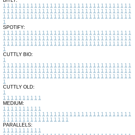
BITLY:
1
1
1
1
1
1
1
1
1
1
1
1
1
1
1
1
1
1
1
1
1
1
1
1
1
1
1
1
1
1
1
1
1
1
1
1
1
1
1
1
1
1
1
1
1
1
1
1
1
1
1
1
1
1
1
1
1
1
1
1
1
1
1
1
1
1
1
1
1
1
1
1
1
1
1
1
1
1
1
1
1
1
1
1
1
1
1
1
1
1
1
1
1
1
1
1
1
1
1
1
SPOTIFY:
1
1
1
1
1
1
1
1
1
1
1
1
1
1
1
1
1
1
1
1
1
1
1
1
1
1
1
1
1
1
1
1
1
1
1
1
1
1
1
1
1
1
1
1
1
1
1
1
1
1
1
1
1
1
1
1
1
1
1
1
1
1
1
1
1
1
1
1
1
1
1
1
1
1
1
1
1
1
1
1
1
1
1
1
1
1
1
1
1
1
1
1
1
1
1
1
1
1
1
1
CUTTLY BIO:
1
1
1
1
1
1
1
1
1
1
1
1
1
1
1
1
1
1
1
1
1
1
1
1
1
1
1
1
1
1
1
1
1
1
1
1
1
1
1
1
1
1
1
1
1
1
1
1
1
1
1
1
1
1
1
1
1
1
1
1
1
1
1
1
1
1
1
1
1
1
1
1
1
1
1
1
1
1
1
1
1
1
1
1
1
1
1
1
1
1
1
1
1
1
1
1
1
1
1
1
1
CUTTLY OLD:
1
1
1
1
1
1
1
1
1
1
1
MEDIUM:
1
1
1
1
1
1
1
1
1
1
1
1
1
1
1
1
1
1
1
1
1
1
1
1
1
1
1
1
1
1
1
1
1
1
1
1
1
1
1
1
1
1
1
1
1
1
1
1
1
1
1
1
1
1
1
1
1
1
1
1
PARALLELS:
1
1
1
1
1
1
1
1
1
1