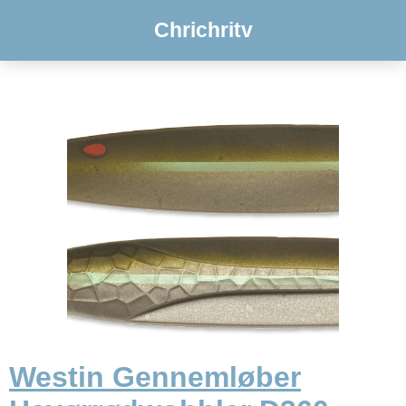
Chrichritv
Westin Gennemløber