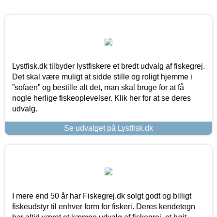
Lystfisk.dk tilbyder lystfiskere et bredt udvalg af fiskegrej.
Det skal være muligt at sidde stille og roligt hjemme i
”sofaen” og bestille alt det, man skal bruge for at få
nogle herlige fiskeoplevelser. Klik her for at se deres
udvalg.
Se udvalget på Lystfisk.dk
I mere end 50 år har Fiskegrej.dk solgt godt og billigt
fiskeudstyr til enhver form for fiskeri. Deres kendetegn