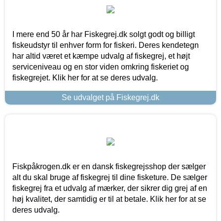
I mere end 50 år har Fiskegrej.dk solgt godt og billigt
fiskeudstyr til enhver form for fiskeri. Deres kendetegn
har altid været et kæmpe udvalg af fiskegrej, et højt
serviceniveau og en stor viden omkring fiskeriet og
fiskegrejet. Klik her for at se deres udvalg.
Se udvalget på Fiskegrej.dk
Fiskpåkrogen.dk er en dansk fiskegrejsshop der sælger
alt du skal bruge af fiskegrej til dine fisketure. De sælger
fiskegrej fra et udvalg af mærker, der sikrer dig grej af en
høj kvalitet, der samtidig er til at betale. Klik her for at se
deres udvalg.