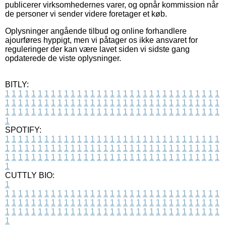
publicerer virksomhedernes varer, og opnår kommission når
de personer vi sender videre foretager et køb.
Oplysninger angående tilbud og online forhandlere
ajourføres hyppigt, men vi påtager os ikke ansvaret for
reguleringer der kan være lavet siden vi sidste gang
opdaterede de viste oplysninger.
BITLY:
1
1
1
1
1
1
1
1
1
1
1
1
1
1
1
1
1
1
1
1
1
1
1
1
1
1
1
1
1
1
1
1
1
1
1
1
1
1
1
1
1
1
1
1
1
1
1
1
1
1
1
1
1
1
1
1
1
1
1
1
1
1
1
1
1
1
1
1
1
1
1
1
1
1
1
1
1
1
1
1
1
1
1
1
1
1
1
1
1
1
1
1
1
1
1
1
1
1
1
1
SPOTIFY:
1
1
1
1
1
1
1
1
1
1
1
1
1
1
1
1
1
1
1
1
1
1
1
1
1
1
1
1
1
1
1
1
1
1
1
1
1
1
1
1
1
1
1
1
1
1
1
1
1
1
1
1
1
1
1
1
1
1
1
1
1
1
1
1
1
1
1
1
1
1
1
1
1
1
1
1
1
1
1
1
1
1
1
1
1
1
1
1
1
1
1
1
1
1
1
1
1
1
1
1
CUTTLY BIO:
1
1
1
1
1
1
1
1
1
1
1
1
1
1
1
1
1
1
1
1
1
1
1
1
1
1
1
1
1
1
1
1
1
1
1
1
1
1
1
1
1
1
1
1
1
1
1
1
1
1
1
1
1
1
1
1
1
1
1
1
1
1
1
1
1
1
1
1
1
1
1
1
1
1
1
1
1
1
1
1
1
1
1
1
1
1
1
1
1
1
1
1
1
1
1
1
1
1
1
1
1