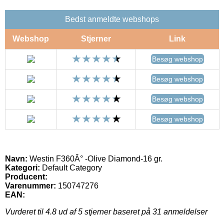
Bedst anmeldte webshops
Webshop
Stjerner
Link
Besøg webshop
Besøg webshop
Besøg webshop
Besøg webshop
Navn:
Westin F360Â° -Olive Diamond-16 gr.
Kategori:
Default Category
Producent:
Varenummer:
150747276
EAN:
Vurderet til
4.8
ud af 5 stjerner baseret på
31
anmeldelser