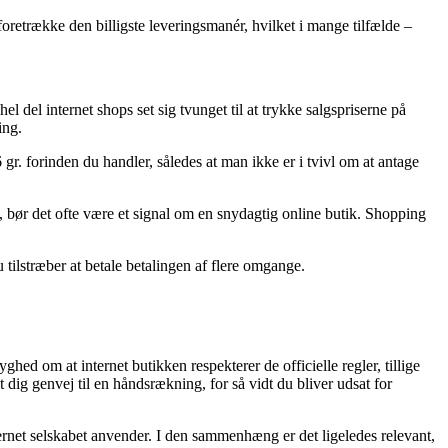
retrække den billigste leveringsmanér, hvilket i mange tilfælde –
el del internet shops set sig tvunget til at trykke salgspriserne på
ing.
gr. forinden du handler, således at man ikke er i tvivl om at antage
l, bør det ofte være et signal om en snydagtig online butik. Shopping
 tilstræber at betale betalingen af flere omgange.
hed om at internet butikken respekterer de officielle regler, tillige
g genvej til en håndsrækning, for så vidt du bliver udsat for
ternet selskabet anvender. I den sammenhæng er det ligeledes relevant,