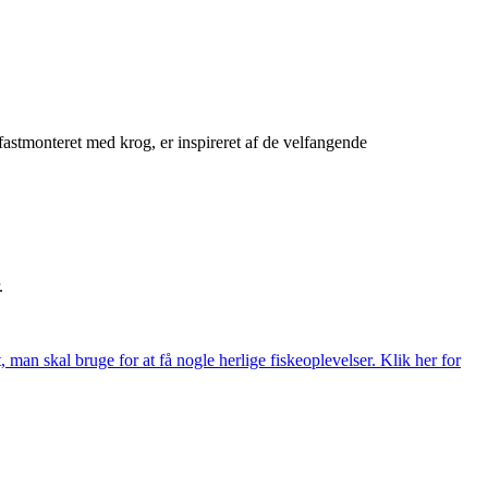
stmonteret med krog, er inspireret af de velfangende
.
t, man skal bruge for at få nogle herlige fiskeoplevelser. Klik her for