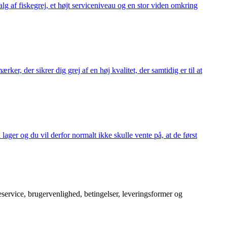
alg af fiskegrej, et højt serviceniveau og en stor viden omkring
ker, der sikrer dig grej af en høj kvalitet, der samtidig er til at
 lager og du vil derfor normalt ikke skulle vente på, at de først
service, brugervenlighed, betingelser, leveringsformer og