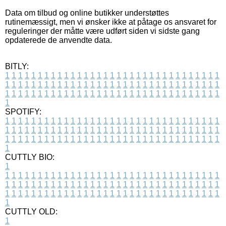
Data om tilbud og online butikker understøttes
rutinemæssigt, men vi ønsker ikke at påtage os ansvaret for
reguleringer der måtte være udført siden vi sidste gang
opdaterede de anvendte data.
BITLY:
1
1
1
1
1
1
1
1
1
1
1
1
1
1
1
1
1
1
1
1
1
1
1
1
1
1
1
1
1
1
1
1
1
1
1
1
1
1
1
1
1
1
1
1
1
1
1
1
1
1
1
1
1
1
1
1
1
1
1
1
1
1
1
1
1
1
1
1
1
1
1
1
1
1
1
1
1
1
1
1
1
1
1
1
1
1
1
1
1
1
1
1
1
1
1
1
1
1
1
1
SPOTIFY:
1
1
1
1
1
1
1
1
1
1
1
1
1
1
1
1
1
1
1
1
1
1
1
1
1
1
1
1
1
1
1
1
1
1
1
1
1
1
1
1
1
1
1
1
1
1
1
1
1
1
1
1
1
1
1
1
1
1
1
1
1
1
1
1
1
1
1
1
1
1
1
1
1
1
1
1
1
1
1
1
1
1
1
1
1
1
1
1
1
1
1
1
1
1
1
1
1
1
1
1
CUTTLY BIO:
1
1
1
1
1
1
1
1
1
1
1
1
1
1
1
1
1
1
1
1
1
1
1
1
1
1
1
1
1
1
1
1
1
1
1
1
1
1
1
1
1
1
1
1
1
1
1
1
1
1
1
1
1
1
1
1
1
1
1
1
1
1
1
1
1
1
1
1
1
1
1
1
1
1
1
1
1
1
1
1
1
1
1
1
1
1
1
1
1
1
1
1
1
1
1
1
1
1
1
1
1
CUTTLY OLD:
1