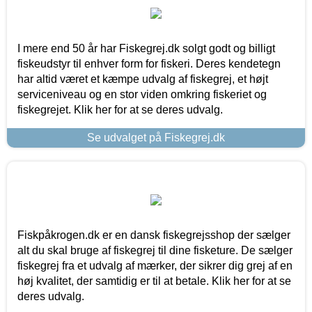
I mere end 50 år har Fiskegrej.dk solgt godt og billigt
fiskeudstyr til enhver form for fiskeri. Deres kendetegn
har altid været et kæmpe udvalg af fiskegrej, et højt
serviceniveau og en stor viden omkring fiskeriet og
fiskegrejet. Klik her for at se deres udvalg.
Se udvalget på Fiskegrej.dk
Fiskpåkrogen.dk er en dansk fiskegrejsshop der sælger
alt du skal bruge af fiskegrej til dine fisketure. De sælger
fiskegrej fra et udvalg af mærker, der sikrer dig grej af en
høj kvalitet, der samtidig er til at betale. Klik her for at se
deres udvalg.