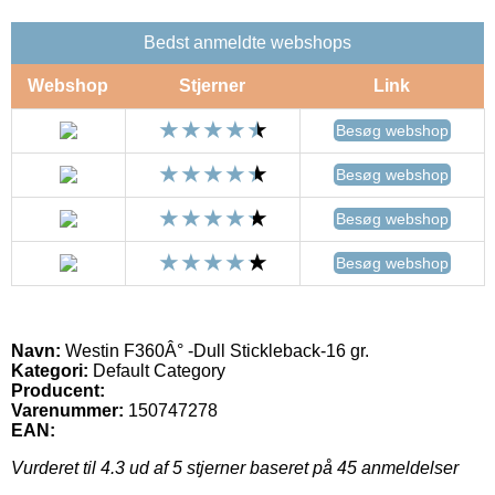
Bedst anmeldte webshops
Webshop
Stjerner
Link
Besøg webshop
Besøg webshop
Besøg webshop
Besøg webshop
Navn:
Westin F360Â° -Dull Stickleback-16 gr.
Kategori:
Default Category
Producent:
Varenummer:
150747278
EAN:
Vurderet til
4.3
ud af 5 stjerner baseret på
45
anmeldelser