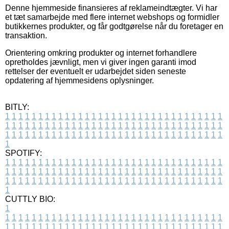
Denne hjemmeside finansieres af reklameindtægter. Vi har
et tæt samarbejde med flere internet webshops og formidler
butikkernes produkter, og får godtgørelse når du foretager en
transaktion.
Orientering omkring produkter og internet forhandlere
opretholdes jævnligt, men vi giver ingen garanti imod
rettelser der eventuelt er udarbejdet siden seneste
opdatering af hjemmesidens oplysninger.
BITLY:
1
1
1
1
1
1
1
1
1
1
1
1
1
1
1
1
1
1
1
1
1
1
1
1
1
1
1
1
1
1
1
1
1
1
1
1
1
1
1
1
1
1
1
1
1
1
1
1
1
1
1
1
1
1
1
1
1
1
1
1
1
1
1
1
1
1
1
1
1
1
1
1
1
1
1
1
1
1
1
1
1
1
1
1
1
1
1
1
1
1
1
1
1
1
1
1
1
1
1
1
SPOTIFY:
1
1
1
1
1
1
1
1
1
1
1
1
1
1
1
1
1
1
1
1
1
1
1
1
1
1
1
1
1
1
1
1
1
1
1
1
1
1
1
1
1
1
1
1
1
1
1
1
1
1
1
1
1
1
1
1
1
1
1
1
1
1
1
1
1
1
1
1
1
1
1
1
1
1
1
1
1
1
1
1
1
1
1
1
1
1
1
1
1
1
1
1
1
1
1
1
1
1
1
1
CUTTLY BIO:
1
1
1
1
1
1
1
1
1
1
1
1
1
1
1
1
1
1
1
1
1
1
1
1
1
1
1
1
1
1
1
1
1
1
1
1
1
1
1
1
1
1
1
1
1
1
1
1
1
1
1
1
1
1
1
1
1
1
1
1
1
1
1
1
1
1
1