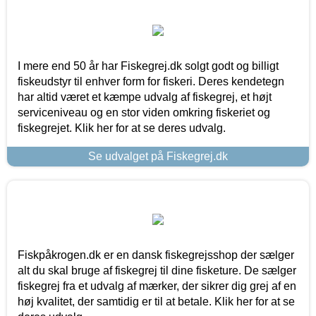
I mere end 50 år har Fiskegrej.dk solgt godt og billigt
fiskeudstyr til enhver form for fiskeri. Deres kendetegn
har altid været et kæmpe udvalg af fiskegrej, et højt
serviceniveau og en stor viden omkring fiskeriet og
fiskegrejet. Klik her for at se deres udvalg.
Se udvalget på Fiskegrej.dk
Fiskpåkrogen.dk er en dansk fiskegrejsshop der sælger
alt du skal bruge af fiskegrej til dine fisketure. De sælger
fiskegrej fra et udvalg af mærker, der sikrer dig grej af en
høj kvalitet, der samtidig er til at betale. Klik her for at se