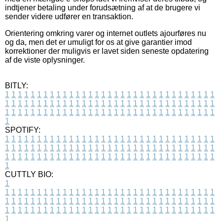
indtjener betaling under forudsætning af at de brugere vi
sender videre udfører en transaktion.
Orientering omkring varer og internet outlets ajourføres nu
og da, men det er umuligt for os at give garantier imod
korrektioner der muligvis er lavet siden seneste opdatering
af de viste oplysninger.
BITLY:
1
1
1
1
1
1
1
1
1
1
1
1
1
1
1
1
1
1
1
1
1
1
1
1
1
1
1
1
1
1
1
1
1
1
1
1
1
1
1
1
1
1
1
1
1
1
1
1
1
1
1
1
1
1
1
1
1
1
1
1
1
1
1
1
1
1
1
1
1
1
1
1
1
1
1
1
1
1
1
1
1
1
1
1
1
1
1
1
1
1
1
1
1
1
1
1
1
1
1
1
SPOTIFY:
1
1
1
1
1
1
1
1
1
1
1
1
1
1
1
1
1
1
1
1
1
1
1
1
1
1
1
1
1
1
1
1
1
1
1
1
1
1
1
1
1
1
1
1
1
1
1
1
1
1
1
1
1
1
1
1
1
1
1
1
1
1
1
1
1
1
1
1
1
1
1
1
1
1
1
1
1
1
1
1
1
1
1
1
1
1
1
1
1
1
1
1
1
1
1
1
1
1
1
1
CUTTLY BIO:
1
1
1
1
1
1
1
1
1
1
1
1
1
1
1
1
1
1
1
1
1
1
1
1
1
1
1
1
1
1
1
1
1
1
1
1
1
1
1
1
1
1
1
1
1
1
1
1
1
1
1
1
1
1
1
1
1
1
1
1
1
1
1
1
1
1
1
1
1
1
1
1
1
1
1
1
1
1
1
1
1
1
1
1
1
1
1
1
1
1
1
1
1
1
1
1
1
1
1
1
1