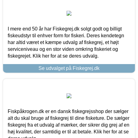
I mere end 50 år har Fiskegrej.dk solgt godt og billigt
fiskeudstyr til enhver form for fiskeri. Deres kendetegn
har altid været et kæmpe udvalg af fiskegrej, et højt
serviceniveau og en stor viden omkring fiskeriet og
fiskegrejet. Klik her for at se deres udvalg.
Se udvalget på Fiskegrej.dk
Fiskpåkrogen.dk er en dansk fiskegrejsshop der sælger
alt du skal bruge af fiskegrej til dine fisketure. De sælger
fiskegrej fra et udvalg af mærker, der sikrer dig grej af en
høj kvalitet, der samtidig er til at betale. Klik her for at se