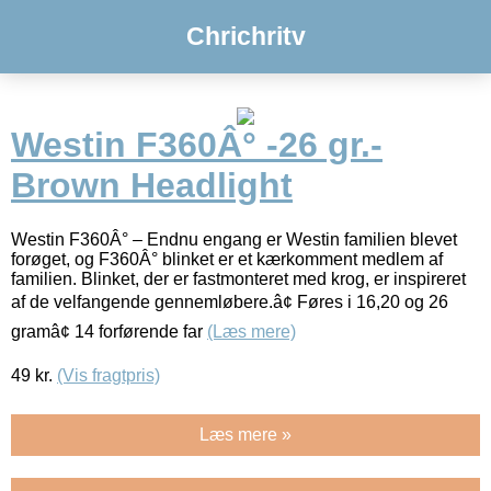
Chrichritv
Westin F360Â° -26 gr.-
Brown Headlight
Westin F360Â° – Endnu engang er Westin familien blevet
forøget, og F360Â° blinket er et kærkomment medlem af
familien. Blinket, der er fastmonteret med krog, er inspireret
af de velfangende gennemløbere.â¢ Føres i 16,20 og 26
gramâ¢ 14 forførende far
(Læs mere)
49
kr.
(Vis fragtpris)
Læs mere »