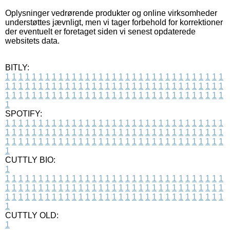
Oplysninger vedrørende produkter og online virksomheder
understøttes jævnligt, men vi tager forbehold for korrektioner
der eventuelt er foretaget siden vi senest opdaterede
websitets data.
BITLY:
1
1
1
1
1
1
1
1
1
1
1
1
1
1
1
1
1
1
1
1
1
1
1
1
1
1
1
1
1
1
1
1
1
1
1
1
1
1
1
1
1
1
1
1
1
1
1
1
1
1
1
1
1
1
1
1
1
1
1
1
1
1
1
1
1
1
1
1
1
1
1
1
1
1
1
1
1
1
1
1
1
1
1
1
1
1
1
1
1
1
1
1
1
1
1
1
1
1
1
1
SPOTIFY:
1
1
1
1
1
1
1
1
1
1
1
1
1
1
1
1
1
1
1
1
1
1
1
1
1
1
1
1
1
1
1
1
1
1
1
1
1
1
1
1
1
1
1
1
1
1
1
1
1
1
1
1
1
1
1
1
1
1
1
1
1
1
1
1
1
1
1
1
1
1
1
1
1
1
1
1
1
1
1
1
1
1
1
1
1
1
1
1
1
1
1
1
1
1
1
1
1
1
1
1
CUTTLY BIO:
1
1
1
1
1
1
1
1
1
1
1
1
1
1
1
1
1
1
1
1
1
1
1
1
1
1
1
1
1
1
1
1
1
1
1
1
1
1
1
1
1
1
1
1
1
1
1
1
1
1
1
1
1
1
1
1
1
1
1
1
1
1
1
1
1
1
1
1
1
1
1
1
1
1
1
1
1
1
1
1
1
1
1
1
1
1
1
1
1
1
1
1
1
1
1
1
1
1
1
1
1
CUTTLY OLD:
1