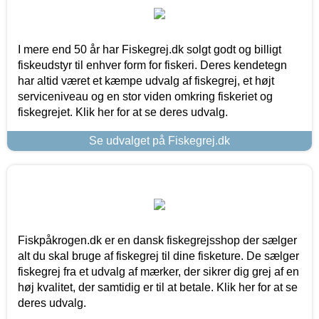
I mere end 50 år har Fiskegrej.dk solgt godt og billigt
fiskeudstyr til enhver form for fiskeri. Deres kendetegn
har altid været et kæmpe udvalg af fiskegrej, et højt
serviceniveau og en stor viden omkring fiskeriet og
fiskegrejet. Klik her for at se deres udvalg.
Se udvalget på Fiskegrej.dk
Fiskpåkrogen.dk er en dansk fiskegrejsshop der sælger
alt du skal bruge af fiskegrej til dine fisketure. De sælger
fiskegrej fra et udvalg af mærker, der sikrer dig grej af en
høj kvalitet, der samtidig er til at betale. Klik her for at se
deres udvalg.