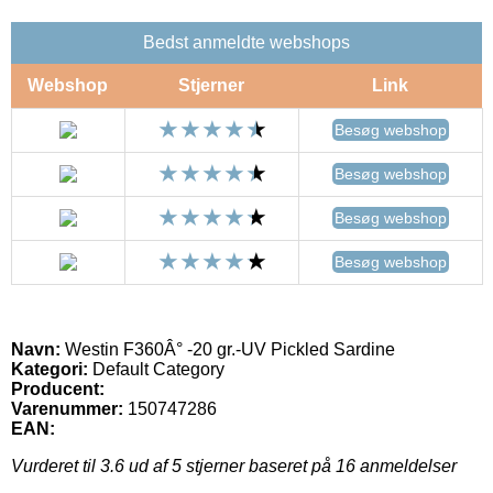
Bedst anmeldte webshops
Webshop
Stjerner
Link
Besøg webshop
Besøg webshop
Besøg webshop
Besøg webshop
Navn:
Westin F360Â° -20 gr.-UV Pickled Sardine
Kategori:
Default Category
Producent:
Varenummer:
150747286
EAN:
Vurderet til
3.6
ud af 5 stjerner baseret på
16
anmeldelser