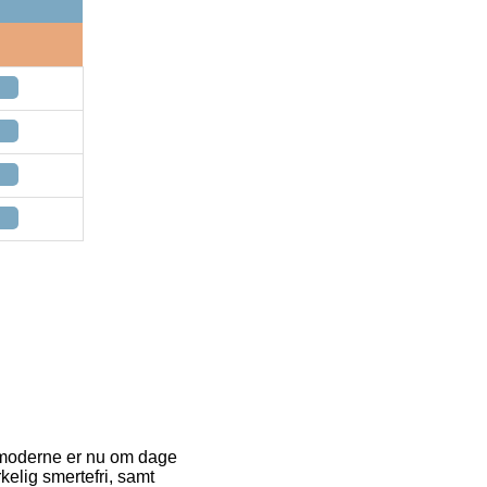
 moderne er nu om dage
kelig smertefri, samt