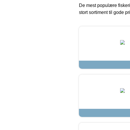
De mest populære fiskeri
stort sortiment til gode pr