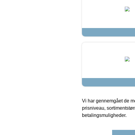
Vi har gennemgået de mes
prisniveau, sortimentstø
betalingsmuligheder.