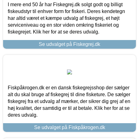
I mere end 50 år har Fiskegrej.dk solgt godt og billigt
fiskeudstyr til enhver form for fiskeri. Deres kendetegn
har altid været et kæmpe udvalg af fiskegrej, et højt
serviceniveau og en stor viden omkring fiskeriet og
fiskegrejet. Klik her for at se deres udvalg.
Se udvalget på Fiskegrej.dk
Fiskpåkrogen.dk er en dansk fiskegrejsshop der sælger
alt du skal bruge af fiskegrej til dine fisketure. De sælger
fiskegrej fra et udvalg af mærker, der sikrer dig grej af en
høj kvalitet, der samtidig er til at betale. Klik her for at se
deres udvalg.
Se udvalget på Fiskpåkrogen.dk