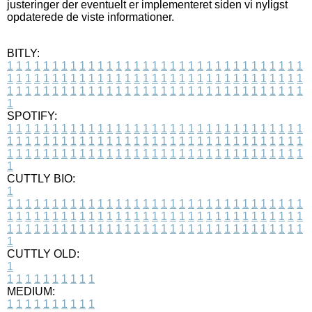
justeringer der eventuelt er implementeret siden vi nyligst
opdaterede de viste informationer.
BITLY:
1
1
1
1
1
1
1
1
1
1
1
1
1
1
1
1
1
1
1
1
1
1
1
1
1
1
1
1
1
1
1
1
1
1
1
1
1
1
1
1
1
1
1
1
1
1
1
1
1
1
1
1
1
1
1
1
1
1
1
1
1
1
1
1
1
1
1
1
1
1
1
1
1
1
1
1
1
1
1
1
1
1
1
1
1
1
1
1
1
1
1
1
1
1
1
1
1
1
1
1
SPOTIFY:
1
1
1
1
1
1
1
1
1
1
1
1
1
1
1
1
1
1
1
1
1
1
1
1
1
1
1
1
1
1
1
1
1
1
1
1
1
1
1
1
1
1
1
1
1
1
1
1
1
1
1
1
1
1
1
1
1
1
1
1
1
1
1
1
1
1
1
1
1
1
1
1
1
1
1
1
1
1
1
1
1
1
1
1
1
1
1
1
1
1
1
1
1
1
1
1
1
1
1
1
CUTTLY BIO:
1
1
1
1
1
1
1
1
1
1
1
1
1
1
1
1
1
1
1
1
1
1
1
1
1
1
1
1
1
1
1
1
1
1
1
1
1
1
1
1
1
1
1
1
1
1
1
1
1
1
1
1
1
1
1
1
1
1
1
1
1
1
1
1
1
1
1
1
1
1
1
1
1
1
1
1
1
1
1
1
1
1
1
1
1
1
1
1
1
1
1
1
1
1
1
1
1
1
1
1
1
CUTTLY OLD:
1
1
1
1
1
1
1
1
1
1
1
MEDIUM:
1
1
1
1
1
1
1
1
1
1