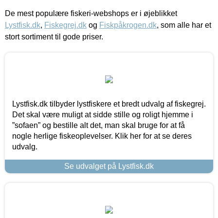
De mest populære fiskeri-webshops er i øjeblikket
Lystfisk.dk
,
Fiskegrej.dk
og
Fiskpåkrogen.dk
, som alle har et
stort sortiment til gode priser.
Lystfisk.dk tilbyder lystfiskere et bredt udvalg af fiskegrej.
Det skal være muligt at sidde stille og roligt hjemme i
”sofaen” og bestille alt det, man skal bruge for at få
nogle herlige fiskeoplevelser. Klik her for at se deres
udvalg.
Se udvalget på Lystfisk.dk