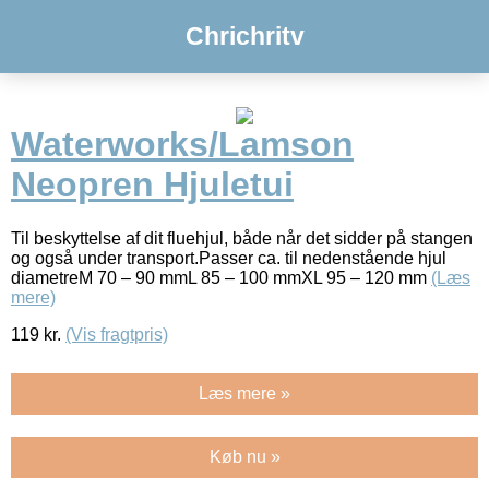
Chrichritv
Waterworks/Lamson
Neopren Hjuletui
Til beskyttelse af dit fluehjul, både når det sidder på stangen
og også under transport.Passer ca. til nedenstående hjul
diametreM 70 – 90 mmL 85 – 100 mmXL 95 – 120 mm
(Læs
mere)
119
kr.
(Vis fragtpris)
Læs mere »
Køb nu »