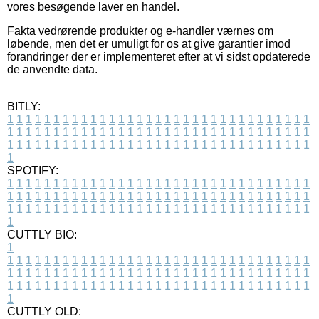
vores besøgende laver en handel.
Fakta vedrørende produkter og e-handler værnes om
løbende, men det er umuligt for os at give garantier imod
forandringer der er implementeret efter at vi sidst opdaterede
de anvendte data.
BITLY:
1
1
1
1
1
1
1
1
1
1
1
1
1
1
1
1
1
1
1
1
1
1
1
1
1
1
1
1
1
1
1
1
1
1
1
1
1
1
1
1
1
1
1
1
1
1
1
1
1
1
1
1
1
1
1
1
1
1
1
1
1
1
1
1
1
1
1
1
1
1
1
1
1
1
1
1
1
1
1
1
1
1
1
1
1
1
1
1
1
1
1
1
1
1
1
1
1
1
1
1
SPOTIFY:
1
1
1
1
1
1
1
1
1
1
1
1
1
1
1
1
1
1
1
1
1
1
1
1
1
1
1
1
1
1
1
1
1
1
1
1
1
1
1
1
1
1
1
1
1
1
1
1
1
1
1
1
1
1
1
1
1
1
1
1
1
1
1
1
1
1
1
1
1
1
1
1
1
1
1
1
1
1
1
1
1
1
1
1
1
1
1
1
1
1
1
1
1
1
1
1
1
1
1
1
CUTTLY BIO:
1
1
1
1
1
1
1
1
1
1
1
1
1
1
1
1
1
1
1
1
1
1
1
1
1
1
1
1
1
1
1
1
1
1
1
1
1
1
1
1
1
1
1
1
1
1
1
1
1
1
1
1
1
1
1
1
1
1
1
1
1
1
1
1
1
1
1
1
1
1
1
1
1
1
1
1
1
1
1
1
1
1
1
1
1
1
1
1
1
1
1
1
1
1
1
1
1
1
1
1
1
CUTTLY OLD: