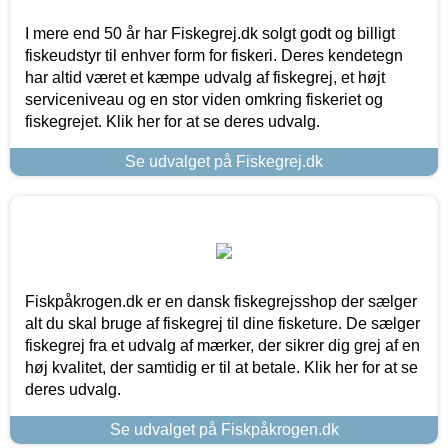
I mere end 50 år har Fiskegrej.dk solgt godt og billigt
fiskeudstyr til enhver form for fiskeri. Deres kendetegn
har altid været et kæmpe udvalg af fiskegrej, et højt
serviceniveau og en stor viden omkring fiskeriet og
fiskegrejet. Klik her for at se deres udvalg.
Se udvalget på Fiskegrej.dk
Fiskpåkrogen.dk er en dansk fiskegrejsshop der sælger
alt du skal bruge af fiskegrej til dine fisketure. De sælger
fiskegrej fra et udvalg af mærker, der sikrer dig grej af en
høj kvalitet, der samtidig er til at betale. Klik her for at se
deres udvalg.
Se udvalget på Fiskpåkrogen.dk