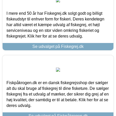
I mere end 50 år har Fiskegrej.dk solgt godt og billigt
fiskeudstyr til enhver form for fiskeri. Deres kendetegn
har altid været et kæmpe udvalg af fiskegrej, et højt
serviceniveau og en stor viden omkring fiskeriet og
fiskegrejet. Klik her for at se deres udvalg.
Se udvalget på Fiskegrej.dk
Fiskpåkrogen.dk er en dansk fiskegrejsshop der sælger
alt du skal bruge af fiskegrej til dine fisketure. De sælger
fiskegrej fra et udvalg af mærker, der sikrer dig grej af en
høj kvalitet, der samtidig er til at betale. Klik her for at se
deres udvalg.
Se udvalget på Fiskpåkrogen.dk