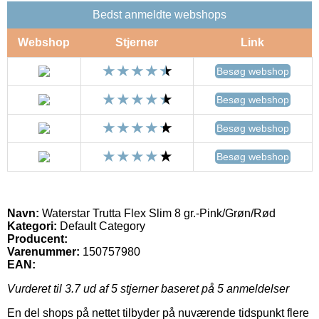
Bedst anmeldte webshops
Webshop
Stjerner
Link
Besøg webshop
Besøg webshop
Besøg webshop
Besøg webshop
Navn:
Waterstar Trutta Flex Slim 8 gr.-Pink/Grøn/Rød
Kategori:
Default Category
Producent:
Varenummer:
150757980
EAN:
Vurderet til
3.7
ud af 5 stjerner baseret på
5
anmeldelser
En del shops på nettet tilbyder på nuværende tidspunkt flere