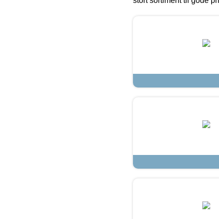
stort sortiment til gode pr