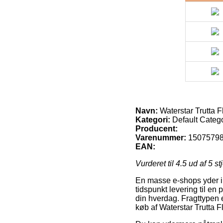
Navn:
Waterstar Trutta F
Kategori:
Default Categ
Producent:
Varenummer:
1507579
EAN:
Vurderet til
4.5
ud af 5 st
En masse e-shops yder i ø
tidspunkt levering til en
din hverdag. Fragttypen e
køb af Waterstar Trutta 