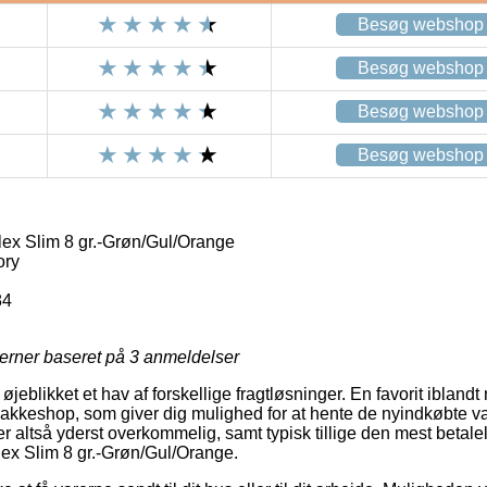
Besøg webshop
Besøg webshop
Besøg webshop
Besøg webshop
lex Slim 8 gr.-Grøn/Gul/Orange
ory
84
jerner baseret på
3
anmeldelser
jeblikket et hav af forskellige fragtløsninger. En favorit ibla
 pakkeshop, som giver dig mulighed for at hente de nyindkøbte va
r altså yderst overkommelig, samt typisk tillige den mest betalel
Flex Slim 8 gr.-Grøn/Gul/Orange.