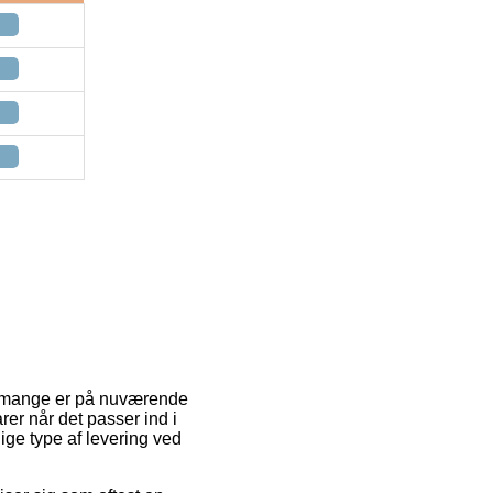
ndt mange er på nuværende
rer når det passer ind i
ige type af levering ved