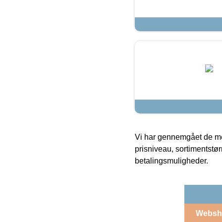
Vi har gennemgået de mes
prisniveau, sortimentstø
betalingsmuligheder.
Websh