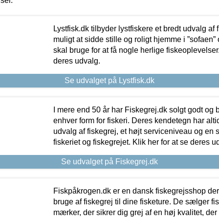
iser.
Lystfisk.dk tilbyder lystfiskere et bredt udvalg af
muligt at sidde stille og roligt hjemme i ”sofaen” 
skal bruge for at få nogle herlige fiskeoplevelser.
deres udvalg.
Se udvalget på Lystfisk.dk
I mere end 50 år har Fiskegrej.dk solgt godt og bil
enhver form for fiskeri. Deres kendetegn har al
udvalg af fiskegrej, et højt serviceniveau og en 
fiskeriet og fiskegrejet. Klik her for at se deres u
Se udvalget på Fiskegrej.dk
Fiskpåkrogen.dk er en dansk fiskegrejsshop der 
bruge af fiskegrej til dine fisketure. De sælger fi
mærker, der sikrer dig grej af en høj kvalitet, der 