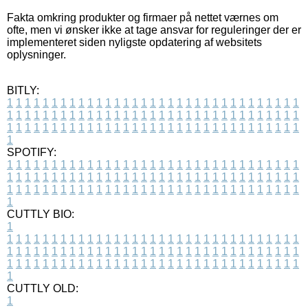
Fakta omkring produkter og firmaer på nettet værnes om
ofte, men vi ønsker ikke at tage ansvar for reguleringer der er
implementeret siden nyligste opdatering af websitets
oplysninger.
BITLY:
1
1
1
1
1
1
1
1
1
1
1
1
1
1
1
1
1
1
1
1
1
1
1
1
1
1
1
1
1
1
1
1
1
1
1
1
1
1
1
1
1
1
1
1
1
1
1
1
1
1
1
1
1
1
1
1
1
1
1
1
1
1
1
1
1
1
1
1
1
1
1
1
1
1
1
1
1
1
1
1
1
1
1
1
1
1
1
1
1
1
1
1
1
1
1
1
1
1
1
1
SPOTIFY:
1
1
1
1
1
1
1
1
1
1
1
1
1
1
1
1
1
1
1
1
1
1
1
1
1
1
1
1
1
1
1
1
1
1
1
1
1
1
1
1
1
1
1
1
1
1
1
1
1
1
1
1
1
1
1
1
1
1
1
1
1
1
1
1
1
1
1
1
1
1
1
1
1
1
1
1
1
1
1
1
1
1
1
1
1
1
1
1
1
1
1
1
1
1
1
1
1
1
1
1
CUTTLY BIO:
1
1
1
1
1
1
1
1
1
1
1
1
1
1
1
1
1
1
1
1
1
1
1
1
1
1
1
1
1
1
1
1
1
1
1
1
1
1
1
1
1
1
1
1
1
1
1
1
1
1
1
1
1
1
1
1
1
1
1
1
1
1
1
1
1
1
1
1
1
1
1
1
1
1
1
1
1
1
1
1
1
1
1
1
1
1
1
1
1
1
1
1
1
1
1
1
1
1
1
1
1
CUTTLY OLD:
1