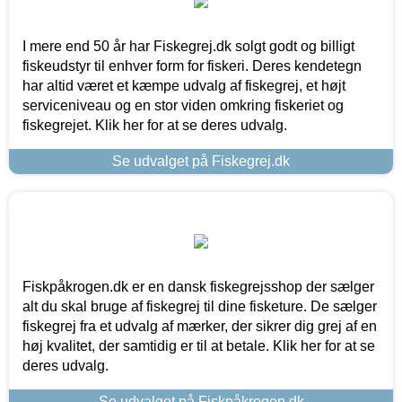
I mere end 50 år har Fiskegrej.dk solgt godt og billigt
fiskeudstyr til enhver form for fiskeri. Deres kendetegn
har altid været et kæmpe udvalg af fiskegrej, et højt
serviceniveau og en stor viden omkring fiskeriet og
fiskegrejet. Klik her for at se deres udvalg.
Se udvalget på Fiskegrej.dk
Fiskpåkrogen.dk er en dansk fiskegrejsshop der sælger
alt du skal bruge af fiskegrej til dine fisketure. De sælger
fiskegrej fra et udvalg af mærker, der sikrer dig grej af en
høj kvalitet, der samtidig er til at betale. Klik her for at se
deres udvalg.
Se udvalget på Fiskpåkrogen.dk