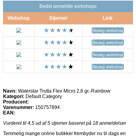
Bedst anmeldte webshops
Webshop
Stjerner
Link
Besøg webshop
Besøg webshop
Besøg webshop
Besøg webshop
Navn:
Waterstar Trutta Flex Micro 2,6 gr.-Rainbow
Kategori:
Default Category
Producent:
Varenummer:
150757894
EAN:
Vurderet til
4.5
ud af 5 stjerner baseret på
18
anmeldelser
Temmelig mange online butikker frembyder nu til dags en