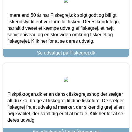
I mere end 50 år har Fiskegrej.dk solgt godt og billigt
fiskeudstyr til enhver form for fiskeri. Deres kendetegn
har altid været et kæmpe udvalg af fiskegrej, et højt
serviceniveau og en stor viden omkring fiskeriet og
fiskegrejet. Klik her for at se deres udvalg.
Se udvalget på Fiskegrej.dk
Fiskpåkrogen.dk er en dansk fiskegrejsshop der sælger
alt du skal bruge af fiskegrej til dine fisketure. De sælger
fiskegrej fra et udvalg af mærker, der sikrer dig grej af en
høj kvalitet, der samtidig er til at betale. Klik her for at se
deres udvalg.
Se udvalget på Fiskpåkrogen.dk