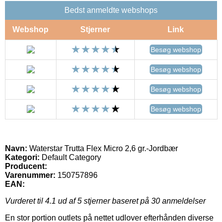
Bedst anmeldte webshops
Webshop
Stjerner
Link
Besøg webshop
Besøg webshop
Besøg webshop
Besøg webshop
Navn:
Waterstar Trutta Flex Micro 2,6 gr.-Jordbær
Kategori:
Default Category
Producent:
Varenummer:
150757896
EAN:
Vurderet til
4.1
ud af 5 stjerner baseret på
30
anmeldelser
En stor portion outlets på nettet udlover efterhånden diverse