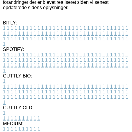
forandringer der er blevet realiseret siden vi senest
opdaterede sidens oplysninger.
BITLY:
1
1
1
1
1
1
1
1
1
1
1
1
1
1
1
1
1
1
1
1
1
1
1
1
1
1
1
1
1
1
1
1
1
1
1
1
1
1
1
1
1
1
1
1
1
1
1
1
1
1
1
1
1
1
1
1
1
1
1
1
1
1
1
1
1
1
1
1
1
1
1
1
1
1
1
1
1
1
1
1
1
1
1
1
1
1
1
1
1
1
1
1
1
1
1
1
1
1
1
1
SPOTIFY:
1
1
1
1
1
1
1
1
1
1
1
1
1
1
1
1
1
1
1
1
1
1
1
1
1
1
1
1
1
1
1
1
1
1
1
1
1
1
1
1
1
1
1
1
1
1
1
1
1
1
1
1
1
1
1
1
1
1
1
1
1
1
1
1
1
1
1
1
1
1
1
1
1
1
1
1
1
1
1
1
1
1
1
1
1
1
1
1
1
1
1
1
1
1
1
1
1
1
1
1
CUTTLY BIO:
1
1
1
1
1
1
1
1
1
1
1
1
1
1
1
1
1
1
1
1
1
1
1
1
1
1
1
1
1
1
1
1
1
1
1
1
1
1
1
1
1
1
1
1
1
1
1
1
1
1
1
1
1
1
1
1
1
1
1
1
1
1
1
1
1
1
1
1
1
1
1
1
1
1
1
1
1
1
1
1
1
1
1
1
1
1
1
1
1
1
1
1
1
1
1
1
1
1
1
1
1
CUTTLY OLD:
1
1
1
1
1
1
1
1
1
1
1
MEDIUM:
1
1
1
1
1
1
1
1
1
1