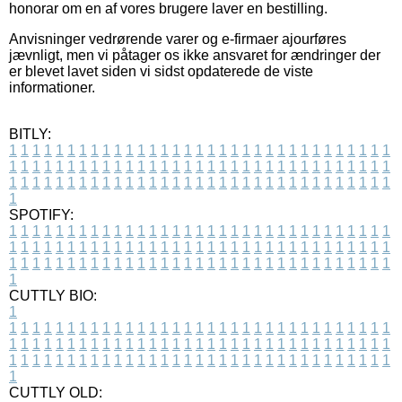
honorar om en af vores brugere laver en bestilling.
Anvisninger vedrørende varer og e-firmaer ajourføres
jævnligt, men vi påtager os ikke ansvaret for ændringer der
er blevet lavet siden vi sidst opdaterede de viste
informationer.
BITLY:
1
1
1
1
1
1
1
1
1
1
1
1
1
1
1
1
1
1
1
1
1
1
1
1
1
1
1
1
1
1
1
1
1
1
1
1
1
1
1
1
1
1
1
1
1
1
1
1
1
1
1
1
1
1
1
1
1
1
1
1
1
1
1
1
1
1
1
1
1
1
1
1
1
1
1
1
1
1
1
1
1
1
1
1
1
1
1
1
1
1
1
1
1
1
1
1
1
1
1
1
SPOTIFY:
1
1
1
1
1
1
1
1
1
1
1
1
1
1
1
1
1
1
1
1
1
1
1
1
1
1
1
1
1
1
1
1
1
1
1
1
1
1
1
1
1
1
1
1
1
1
1
1
1
1
1
1
1
1
1
1
1
1
1
1
1
1
1
1
1
1
1
1
1
1
1
1
1
1
1
1
1
1
1
1
1
1
1
1
1
1
1
1
1
1
1
1
1
1
1
1
1
1
1
1
CUTTLY BIO:
1
1
1
1
1
1
1
1
1
1
1
1
1
1
1
1
1
1
1
1
1
1
1
1
1
1
1
1
1
1
1
1
1
1
1
1
1
1
1
1
1
1
1
1
1
1
1
1
1
1
1
1
1
1
1
1
1
1
1
1
1
1
1
1
1
1
1
1
1
1
1
1
1
1
1
1
1
1
1
1
1
1
1
1
1
1
1
1
1
1
1
1
1
1
1
1
1
1
1
1
1
CUTTLY OLD: