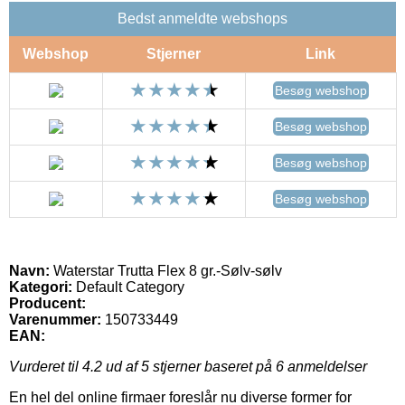
Bedst anmeldte webshops
Webshop
Stjerner
Link
Besøg webshop
Besøg webshop
Besøg webshop
Besøg webshop
Navn:
Waterstar Trutta Flex 8 gr.-Sølv-sølv
Kategori:
Default Category
Producent:
Varenummer:
150733449
EAN:
Vurderet til
4.2
ud af 5 stjerner baseret på
6
anmeldelser
En hel del online firmaer foreslår nu diverse former for