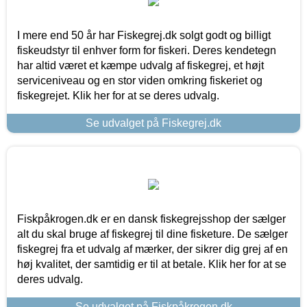
I mere end 50 år har Fiskegrej.dk solgt godt og billigt
fiskeudstyr til enhver form for fiskeri. Deres kendetegn
har altid været et kæmpe udvalg af fiskegrej, et højt
serviceniveau og en stor viden omkring fiskeriet og
fiskegrejet. Klik her for at se deres udvalg.
Se udvalget på Fiskegrej.dk
Fiskpåkrogen.dk er en dansk fiskegrejsshop der sælger
alt du skal bruge af fiskegrej til dine fisketure. De sælger
fiskegrej fra et udvalg af mærker, der sikrer dig grej af en
høj kvalitet, der samtidig er til at betale. Klik her for at se
deres udvalg.
Se udvalget på Fiskpåkrogen.dk