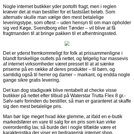
Nogle internet butikker yder portofri fragt, men i reglen
kræver det at man bestiller for et fastslået beløb. Som
alternativ skulle man vælge den mest betalelige
leveringstype, som oftest – uden hensyn til om man opholder
sig ved Køge, Svendborg eller Tønder – vil blive at få
fragtmanden til at bringe pakken til et afhentningssted.
Det er yderst fremkommeligt for folk at prissammenligne i
blandt forskellige outlets på nettet, og følgelig har massevis
af internet virksomheder været presset til at at sænke
priserne på en række af deres produkter – til børn, og
samtidig også til herrer og damer – markant, og endda nogle
gange sikre gratis levering.
Det kan dog stadigvæk blive rentabelt at checke visse
butikker på nettet efter tilbud på Waterstar Trutta Flex 8 gr.-
Sølv-sølv forinden du bestiller, så man er garanteret at skaffe
sig den mest betalelige pris.
Man bør lige meget hvad ikke glemme, at ifald en e-butik
markedsfører en vare til salg for en pris som kan virke
overordentlig lav, så burde det i nogle tilfælde være et
karakteristika der viser en bedragerisk internet shop.