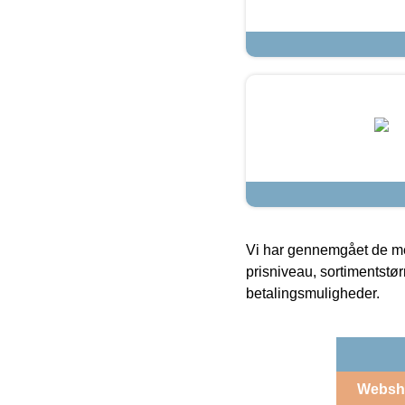
Vi har gennemgået de mes
prisniveau, sortimentstø
betalingsmuligheder.
Websh