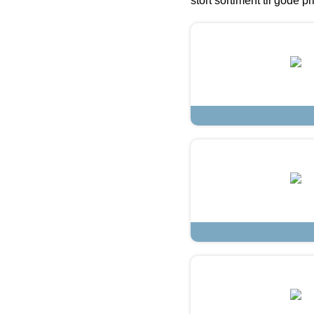
stort sortiment til gode pr