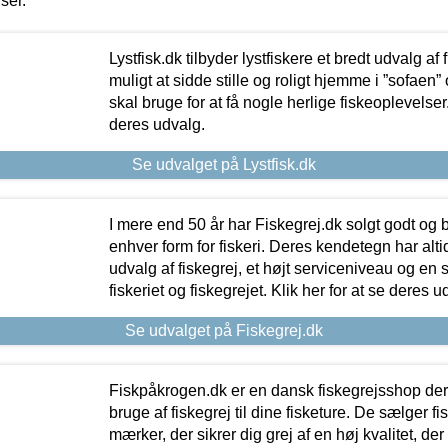
iser.
Lystfisk.dk tilbyder lystfiskere et bredt udvalg af
muligt at sidde stille og roligt hjemme i ”sofaen” 
skal bruge for at få nogle herlige fiskeoplevelser.
deres udvalg.
Se udvalget på Lystfisk.dk
I mere end 50 år har Fiskegrej.dk solgt godt og bil
enhver form for fiskeri. Deres kendetegn har al
udvalg af fiskegrej, et højt serviceniveau og en 
fiskeriet og fiskegrejet. Klik her for at se deres u
Se udvalget på Fiskegrej.dk
Fiskpåkrogen.dk er en dansk fiskegrejsshop der 
bruge af fiskegrej til dine fisketure. De sælger fi
mærker, der sikrer dig grej af en høj kvalitet, der 