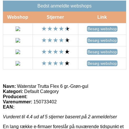
Bedst anmeldte webshops
Webshop
Stjerner
Link
Besøg webshop
Besøg webshop
Besøg webshop
Besøg webshop
Navn:
Waterstar Trutta Flex 6 gr.-Grøn-gul
Kategori:
Default Category
Producent:
Varenummer:
150733402
EAN:
Vurderet til
4.4
ud af 5 stjerner baseret på
2
anmeldelser
En lang række e-firmaer foreslår på nuværende tidspunkt et