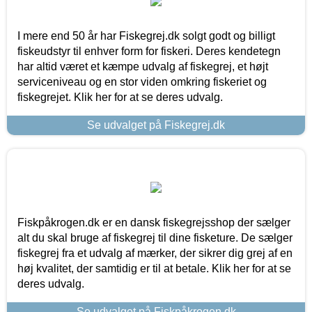
I mere end 50 år har Fiskegrej.dk solgt godt og billigt
fiskeudstyr til enhver form for fiskeri. Deres kendetegn
har altid været et kæmpe udvalg af fiskegrej, et højt
serviceniveau og en stor viden omkring fiskeriet og
fiskegrejet. Klik her for at se deres udvalg.
Se udvalget på Fiskegrej.dk
Fiskpåkrogen.dk er en dansk fiskegrejsshop der sælger
alt du skal bruge af fiskegrej til dine fisketure. De sælger
fiskegrej fra et udvalg af mærker, der sikrer dig grej af en
høj kvalitet, der samtidig er til at betale. Klik her for at se
deres udvalg.
Se udvalget på Fiskpåkrogen.dk