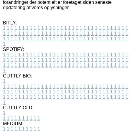
forandringer der potentielt er foretaget siden seneste
opdatering af vores oplysninger.
BITLY:
1
1
1
1
1
1
1
1
1
1
1
1
1
1
1
1
1
1
1
1
1
1
1
1
1
1
1
1
1
1
1
1
1
1
1
1
1
1
1
1
1
1
1
1
1
1
1
1
1
1
1
1
1
1
1
1
1
1
1
1
1
1
1
1
1
1
1
1
1
1
1
1
1
1
1
1
1
1
1
1
1
1
1
1
1
1
1
1
1
1
1
1
1
1
1
1
1
1
1
1
SPOTIFY:
1
1
1
1
1
1
1
1
1
1
1
1
1
1
1
1
1
1
1
1
1
1
1
1
1
1
1
1
1
1
1
1
1
1
1
1
1
1
1
1
1
1
1
1
1
1
1
1
1
1
1
1
1
1
1
1
1
1
1
1
1
1
1
1
1
1
1
1
1
1
1
1
1
1
1
1
1
1
1
1
1
1
1
1
1
1
1
1
1
1
1
1
1
1
1
1
1
1
1
1
CUTTLY BIO:
1
1
1
1
1
1
1
1
1
1
1
1
1
1
1
1
1
1
1
1
1
1
1
1
1
1
1
1
1
1
1
1
1
1
1
1
1
1
1
1
1
1
1
1
1
1
1
1
1
1
1
1
1
1
1
1
1
1
1
1
1
1
1
1
1
1
1
1
1
1
1
1
1
1
1
1
1
1
1
1
1
1
1
1
1
1
1
1
1
1
1
1
1
1
1
1
1
1
1
1
1
CUTTLY OLD:
1
1
1
1
1
1
1
1
1
1
1
MEDIUM:
1
1
1
1
1
1
1
1
1
1