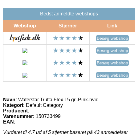
Bedst anmeldte webshops
Webshop
Stjerner
Link
Besøg webshop
Besøg webshop
Besøg webshop
Besøg webshop
Navn:
Waterstar Trutta Flex 15 gr.-Pink-hvid
Kategori:
Default Category
Producent:
Varenummer:
150733499
EAN:
Vurderet til
4.7
ud af 5 stjerner baseret på
43
anmeldelser