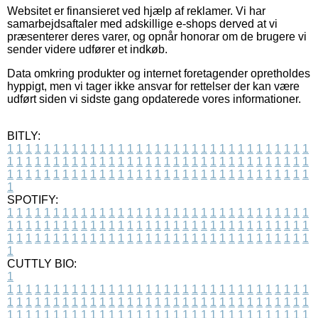
Websitet er finansieret ved hjælp af reklamer. Vi har
samarbejdsaftaler med adskillige e-shops derved at vi
præsenterer deres varer, og opnår honorar om de brugere vi
sender videre udfører et indkøb.
Data omkring produkter og internet foretagender opretholdes
hyppigt, men vi tager ikke ansvar for rettelser der kan være
udført siden vi sidste gang opdaterede vores informationer.
BITLY:
1
1
1
1
1
1
1
1
1
1
1
1
1
1
1
1
1
1
1
1
1
1
1
1
1
1
1
1
1
1
1
1
1
1
1
1
1
1
1
1
1
1
1
1
1
1
1
1
1
1
1
1
1
1
1
1
1
1
1
1
1
1
1
1
1
1
1
1
1
1
1
1
1
1
1
1
1
1
1
1
1
1
1
1
1
1
1
1
1
1
1
1
1
1
1
1
1
1
1
1
SPOTIFY:
1
1
1
1
1
1
1
1
1
1
1
1
1
1
1
1
1
1
1
1
1
1
1
1
1
1
1
1
1
1
1
1
1
1
1
1
1
1
1
1
1
1
1
1
1
1
1
1
1
1
1
1
1
1
1
1
1
1
1
1
1
1
1
1
1
1
1
1
1
1
1
1
1
1
1
1
1
1
1
1
1
1
1
1
1
1
1
1
1
1
1
1
1
1
1
1
1
1
1
1
CUTTLY BIO:
1
1
1
1
1
1
1
1
1
1
1
1
1
1
1
1
1
1
1
1
1
1
1
1
1
1
1
1
1
1
1
1
1
1
1
1
1
1
1
1
1
1
1
1
1
1
1
1
1
1
1
1
1
1
1
1
1
1
1
1
1
1
1
1
1
1
1
1
1
1
1
1
1
1
1
1
1
1
1
1
1
1
1
1
1
1
1
1
1
1
1
1
1
1
1
1
1
1
1
1