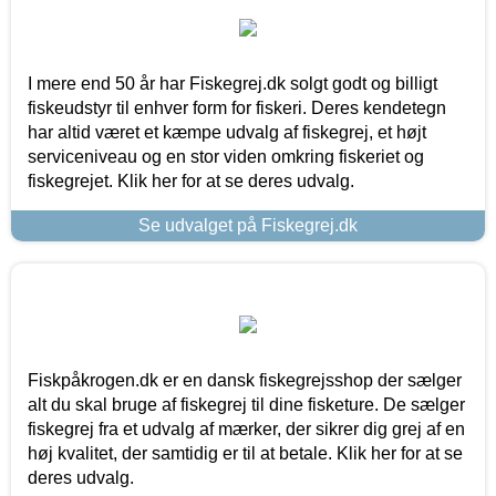
I mere end 50 år har Fiskegrej.dk solgt godt og billigt
fiskeudstyr til enhver form for fiskeri. Deres kendetegn
har altid været et kæmpe udvalg af fiskegrej, et højt
serviceniveau og en stor viden omkring fiskeriet og
fiskegrejet. Klik her for at se deres udvalg.
Se udvalget på Fiskegrej.dk
Fiskpåkrogen.dk er en dansk fiskegrejsshop der sælger
alt du skal bruge af fiskegrej til dine fisketure. De sælger
fiskegrej fra et udvalg af mærker, der sikrer dig grej af en
høj kvalitet, der samtidig er til at betale. Klik her for at se
deres udvalg.