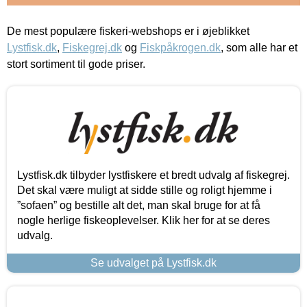
De mest populære fiskeri-webshops er i øjeblikket
Lystfisk.dk
,
Fiskegrej.dk
og
Fiskpåkrogen.dk
, som alle har et
stort sortiment til gode priser.
Lystfisk.dk tilbyder lystfiskere et bredt udvalg af fiskegrej.
Det skal være muligt at sidde stille og roligt hjemme i
”sofaen” og bestille alt det, man skal bruge for at få
nogle herlige fiskeoplevelser. Klik her for at se deres
udvalg.
Se udvalget på Lystfisk.dk