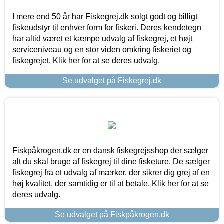
I mere end 50 år har Fiskegrej.dk solgt godt og billigt
fiskeudstyr til enhver form for fiskeri. Deres kendetegn
har altid været et kæmpe udvalg af fiskegrej, et højt
serviceniveau og en stor viden omkring fiskeriet og
fiskegrejet. Klik her for at se deres udvalg.
Se udvalget på Fiskegrej.dk
Fiskpåkrogen.dk er en dansk fiskegrejsshop der sælger
alt du skal bruge af fiskegrej til dine fisketure. De sælger
fiskegrej fra et udvalg af mærker, der sikrer dig grej af en
høj kvalitet, der samtidig er til at betale. Klik her for at se
deres udvalg.
Se udvalget på Fiskpåkrogen.dk