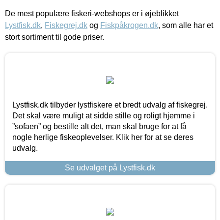
De mest populære fiskeri-webshops er i øjeblikket
Lystfisk.dk
,
Fiskegrej.dk
og
Fiskpåkrogen.dk
, som alle har et
stort sortiment til gode priser.
Lystfisk.dk tilbyder lystfiskere et bredt udvalg af fiskegrej.
Det skal være muligt at sidde stille og roligt hjemme i
”sofaen” og bestille alt det, man skal bruge for at få
nogle herlige fiskeoplevelser. Klik her for at se deres
udvalg.
Se udvalget på Lystfisk.dk