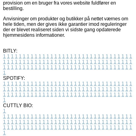
provision om en bruger fra vores website fuldfører en
bestilling.
Anvisninger om produkter og butikker på nettet værnes om
hele tiden, men der gives ikke garantier imod reguleringer
der er blevet realiseret siden vi sidste gang opdaterede
hjemmesidens informationer.
BITLY:
1
1
1
1
1
1
1
1
1
1
1
1
1
1
1
1
1
1
1
1
1
1
1
1
1
1
1
1
1
1
1
1
1
1
1
1
1
1
1
1
1
1
1
1
1
1
1
1
1
1
1
1
1
1
1
1
1
1
1
1
1
1
1
1
1
1
1
1
1
1
1
1
1
1
1
1
1
1
1
1
1
1
1
1
1
1
1
1
1
1
1
1
1
1
1
1
1
1
1
1
SPOTIFY:
1
1
1
1
1
1
1
1
1
1
1
1
1
1
1
1
1
1
1
1
1
1
1
1
1
1
1
1
1
1
1
1
1
1
1
1
1
1
1
1
1
1
1
1
1
1
1
1
1
1
1
1
1
1
1
1
1
1
1
1
1
1
1
1
1
1
1
1
1
1
1
1
1
1
1
1
1
1
1
1
1
1
1
1
1
1
1
1
1
1
1
1
1
1
1
1
1
1
1
1
CUTTLY BIO:
1
1
1
1
1
1
1
1
1
1
1
1
1
1
1
1
1
1
1
1
1
1
1
1
1
1
1
1
1
1
1
1
1
1
1
1
1
1
1
1
1
1
1
1
1
1
1
1
1
1
1
1
1
1
1
1
1
1
1
1
1
1
1
1
1
1
1
1
1
1
1
1
1
1
1
1
1
1
1
1
1
1
1
1
1
1
1
1
1
1
1
1
1
1
1
1
1
1
1
1
1