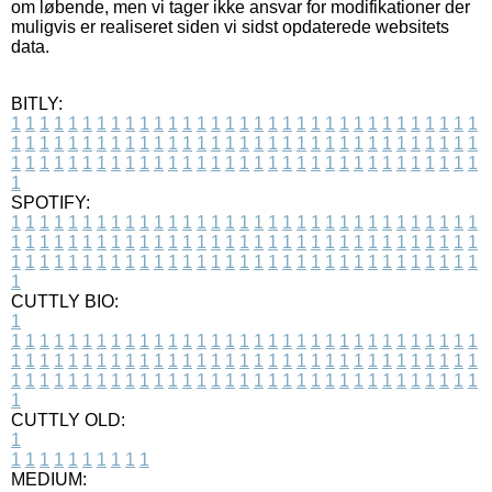
om løbende, men vi tager ikke ansvar for modifikationer der
muligvis er realiseret siden vi sidst opdaterede websitets
data.
BITLY:
1
1
1
1
1
1
1
1
1
1
1
1
1
1
1
1
1
1
1
1
1
1
1
1
1
1
1
1
1
1
1
1
1
1
1
1
1
1
1
1
1
1
1
1
1
1
1
1
1
1
1
1
1
1
1
1
1
1
1
1
1
1
1
1
1
1
1
1
1
1
1
1
1
1
1
1
1
1
1
1
1
1
1
1
1
1
1
1
1
1
1
1
1
1
1
1
1
1
1
1
SPOTIFY:
1
1
1
1
1
1
1
1
1
1
1
1
1
1
1
1
1
1
1
1
1
1
1
1
1
1
1
1
1
1
1
1
1
1
1
1
1
1
1
1
1
1
1
1
1
1
1
1
1
1
1
1
1
1
1
1
1
1
1
1
1
1
1
1
1
1
1
1
1
1
1
1
1
1
1
1
1
1
1
1
1
1
1
1
1
1
1
1
1
1
1
1
1
1
1
1
1
1
1
1
CUTTLY BIO:
1
1
1
1
1
1
1
1
1
1
1
1
1
1
1
1
1
1
1
1
1
1
1
1
1
1
1
1
1
1
1
1
1
1
1
1
1
1
1
1
1
1
1
1
1
1
1
1
1
1
1
1
1
1
1
1
1
1
1
1
1
1
1
1
1
1
1
1
1
1
1
1
1
1
1
1
1
1
1
1
1
1
1
1
1
1
1
1
1
1
1
1
1
1
1
1
1
1
1
1
1
CUTTLY OLD:
1
1
1
1
1
1
1
1
1
1
1
MEDIUM: