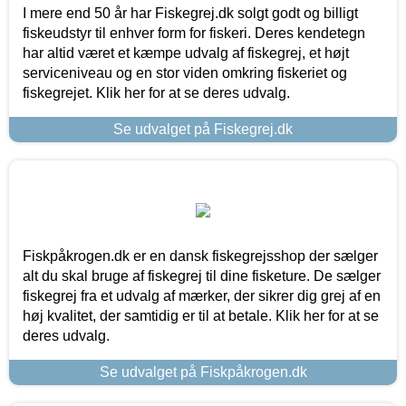
I mere end 50 år har Fiskegrej.dk solgt godt og billigt
fiskeudstyr til enhver form for fiskeri. Deres kendetegn
har altid været et kæmpe udvalg af fiskegrej, et højt
serviceniveau og en stor viden omkring fiskeriet og
fiskegrejet. Klik her for at se deres udvalg.
Se udvalget på Fiskegrej.dk
Fiskpåkrogen.dk er en dansk fiskegrejsshop der sælger
alt du skal bruge af fiskegrej til dine fisketure. De sælger
fiskegrej fra et udvalg af mærker, der sikrer dig grej af en
høj kvalitet, der samtidig er til at betale. Klik her for at se
deres udvalg.
Se udvalget på Fiskpåkrogen.dk