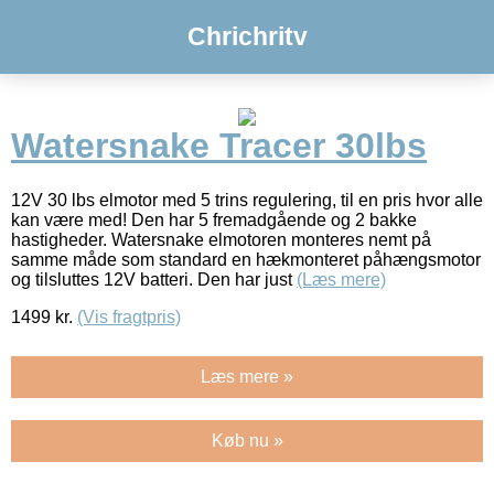
Chrichritv
Watersnake Tracer 30lbs
12V 30 lbs elmotor med 5 trins regulering, til en pris hvor alle
kan være med! Den har 5 fremadgående og 2 bakke
hastigheder. Watersnake elmotoren monteres nemt på
samme måde som standard en hækmonteret påhængsmotor
og tilsluttes 12V batteri. Den har just
(Læs mere)
1499
kr.
(Vis fragtpris)
Læs mere »
Køb nu »