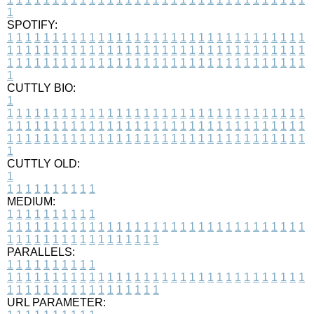
1
SPOTIFY:
1
1
1
1
1
1
1
1
1
1
1
1
1
1
1
1
1
1
1
1
1
1
1
1
1
1
1
1
1
1
1
1
1
1
1
1
1
1
1
1
1
1
1
1
1
1
1
1
1
1
1
1
1
1
1
1
1
1
1
1
1
1
1
1
1
1
1
1
1
1
1
1
1
1
1
1
1
1
1
1
1
1
1
1
1
1
1
1
1
1
1
1
1
1
1
1
1
1
1
1
CUTTLY BIO:
1
1
1
1
1
1
1
1
1
1
1
1
1
1
1
1
1
1
1
1
1
1
1
1
1
1
1
1
1
1
1
1
1
1
1
1
1
1
1
1
1
1
1
1
1
1
1
1
1
1
1
1
1
1
1
1
1
1
1
1
1
1
1
1
1
1
1
1
1
1
1
1
1
1
1
1
1
1
1
1
1
1
1
1
1
1
1
1
1
1
1
1
1
1
1
1
1
1
1
1
1
CUTTLY OLD:
1
1
1
1
1
1
1
1
1
1
1
MEDIUM:
1
1
1
1
1
1
1
1
1
1
1
1
1
1
1
1
1
1
1
1
1
1
1
1
1
1
1
1
1
1
1
1
1
1
1
1
1
1
1
1
1
1
1
1
1
1
1
1
1
1
1
1
1
1
1
1
1
1
1
1
PARALLELS:
1
1
1
1
1
1
1
1
1
1
1
1
1
1
1
1
1
1
1
1
1
1
1
1
1
1
1
1
1
1
1
1
1
1
1
1
1
1
1
1
1
1
1
1
1
1
1
1
1
1
1
1
1
1
1
1
1
1
1
1
URL PARAMETER: