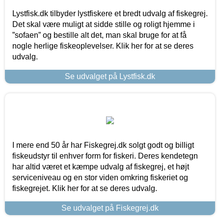
Lystfisk.dk tilbyder lystfiskere et bredt udvalg af fiskegrej.
Det skal være muligt at sidde stille og roligt hjemme i
”sofaen” og bestille alt det, man skal bruge for at få
nogle herlige fiskeoplevelser. Klik her for at se deres
udvalg.
Se udvalget på Lystfisk.dk
I mere end 50 år har Fiskegrej.dk solgt godt og billigt
fiskeudstyr til enhver form for fiskeri. Deres kendetegn
har altid været et kæmpe udvalg af fiskegrej, et højt
serviceniveau og en stor viden omkring fiskeriet og
fiskegrejet. Klik her for at se deres udvalg.
Se udvalget på Fiskegrej.dk