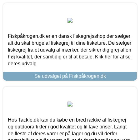
Fiskpåkrogen.dk er en dansk fiskegrejsshop der sælger
alt du skal bruge af fiskegrej til dine fisketure. De sælger
fiskegrej fra et udvalg af mærker, der sikrer dig grej af en
høj kvalitet, der samtidig er til at betale. Klik her for at se
deres udvalg.
Se udvalget på Fiskpåkrogen.dk
Hos Tackle.dk kan du købe en bred række af fiskegrej
og outdoorartikler i god kvalitet og til lave priser. Langt
de fleste af deres varer er på lager og du vil derfor