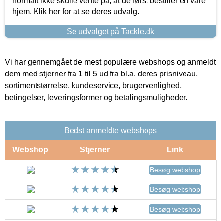
normalt ikke skulle vente på, at de først bestiller en vare
hjem. Klik her for at se deres udvalg.
Se udvalget på Tackle.dk
Vi har gennemgået de mest populære webshops og anmeldt
dem med stjerner fra 1 til 5 ud fra bl.a. deres prisniveau,
sortimentstørrelse, kundeservice, brugervenlighed,
betingelser, leveringsformer og betalingsmuligheder.
Bedst anmeldte webshops
Webshop
Stjerner
Link
Besøg webshop
Besøg webshop
Besøg webshop