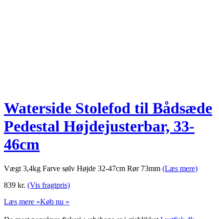
Waterside Stolefod til Bådsæde
Pedestal Højdejusterbar, 33-
46cm
Vægt 3,4kg Farve sølv Højde 32-47cm Rør 73mm
(Læs mere)
839
kr.
(Vis fragtpris)
Læs mere »
Køb nu »