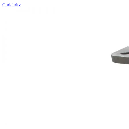
Chrichritv