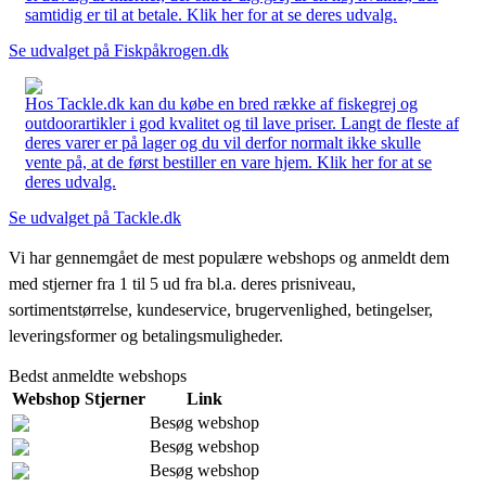
samtidig er til at betale. Klik her for at se deres udvalg.
Se udvalget på Fiskpåkrogen.dk
Hos Tackle.dk kan du købe en bred række af fiskegrej og
outdoorartikler i god kvalitet og til lave priser. Langt de fleste af
deres varer er på lager og du vil derfor normalt ikke skulle
vente på, at de først bestiller en vare hjem. Klik her for at se
deres udvalg.
Se udvalget på Tackle.dk
Vi har gennemgået de mest populære webshops og anmeldt dem
med stjerner fra 1 til 5 ud fra bl.a. deres prisniveau,
sortimentstørrelse, kundeservice, brugervenlighed, betingelser,
leveringsformer og betalingsmuligheder.
Bedst anmeldte webshops
Webshop
Stjerner
Link
Besøg webshop
Besøg webshop
Besøg webshop