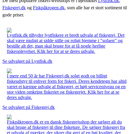
De mest populære fiskeri-webshops er i øjeblikket
Lystfisk.dk
,
Fiskegrej.dk
og
Fiskpåkrogen.dk
, som alle har et stort sortiment til
gode priser.
Lystfisk.dk tilbyder lystfiskere et bredt udvalg af fiskegrej. Det
skal være muligt at sidde stille og roligt hjemme i ”sofaen” og
bestille alt det, man skal bruge for at få nogle herlige
fiskeoplevelser. Klik her for at se deres udvalg.
Se udvalget på Lystfisk.dk
I mere end 50 år har Fiskegrej.dk solgt godt og billigt
fiskeudstyr til enhver form for fiskeri. Deres kendetegn har altid
været et kæmpe udvalg af fiskegrej, et højt serviceniveau og en
stor viden omkring fiskeriet og fiskegrejet. Klik her for at se
deres udvalg.
Se udvalget på Fiskegrej.dk
Fiskpåkrogen.dk er en dansk fiskegrejsshop der sælger alt du
skal bruge af fiskegrej til dine fisketure. De sælger fiskegrej fra
et udvalg af mærker, der sikrer dig grej af en høj kvalitet, der