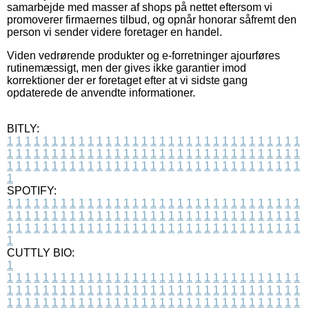
samarbejde med masser af shops på nettet eftersom vi
promoverer firmaernes tilbud, og opnår honorar såfremt den
person vi sender videre foretager en handel.
Viden vedrørende produkter og e-forretninger ajourføres
rutinemæssigt, men der gives ikke garantier imod
korrektioner der er foretaget efter at vi sidste gang
opdaterede de anvendte informationer.
BITLY:
1
1
1
1
1
1
1
1
1
1
1
1
1
1
1
1
1
1
1
1
1
1
1
1
1
1
1
1
1
1
1
1
1
1
1
1
1
1
1
1
1
1
1
1
1
1
1
1
1
1
1
1
1
1
1
1
1
1
1
1
1
1
1
1
1
1
1
1
1
1
1
1
1
1
1
1
1
1
1
1
1
1
1
1
1
1
1
1
1
1
1
1
1
1
1
1
1
1
1
1
SPOTIFY:
1
1
1
1
1
1
1
1
1
1
1
1
1
1
1
1
1
1
1
1
1
1
1
1
1
1
1
1
1
1
1
1
1
1
1
1
1
1
1
1
1
1
1
1
1
1
1
1
1
1
1
1
1
1
1
1
1
1
1
1
1
1
1
1
1
1
1
1
1
1
1
1
1
1
1
1
1
1
1
1
1
1
1
1
1
1
1
1
1
1
1
1
1
1
1
1
1
1
1
1
CUTTLY BIO:
1
1
1
1
1
1
1
1
1
1
1
1
1
1
1
1
1
1
1
1
1
1
1
1
1
1
1
1
1
1
1
1
1
1
1
1
1
1
1
1
1
1
1
1
1
1
1
1
1
1
1
1
1
1
1
1
1
1
1
1
1
1
1
1
1
1
1
1
1
1
1
1
1
1
1
1
1
1
1
1
1
1
1
1
1
1
1
1
1
1
1
1
1
1
1
1
1
1
1
1