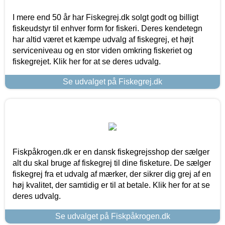
I mere end 50 år har Fiskegrej.dk solgt godt og billigt
fiskeudstyr til enhver form for fiskeri. Deres kendetegn
har altid været et kæmpe udvalg af fiskegrej, et højt
serviceniveau og en stor viden omkring fiskeriet og
fiskegrejet. Klik her for at se deres udvalg.
Se udvalget på Fiskegrej.dk
Fiskpåkrogen.dk er en dansk fiskegrejsshop der sælger
alt du skal bruge af fiskegrej til dine fisketure. De sælger
fiskegrej fra et udvalg af mærker, der sikrer dig grej af en
høj kvalitet, der samtidig er til at betale. Klik her for at se
deres udvalg.
Se udvalget på Fiskpåkrogen.dk