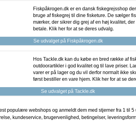
Fiskpåkrogen.dk er en dansk fiskegrejsshop der 
bruge af fiskegrej til dine fisketure. De sælger fi
mærker, der sikrer dig grej af en høj kvalitet, der 
betale. Klik her for at se deres udvalg.
Se udvalget på Fiskpåkrogen.dk
Hos Tackle.dk kan du købe en bred række af fis
outdoorartikler i god kvalitet og til lave priser. L
varer er på lager og du vil derfor normalt ikke sk
først bestiller en vare hjem. Klik her for at se de
Se udvalget på Tackle.dk
t populære webshops og anmeldt dem med stjerner fra 1 til 5 ud
rrelse, kundeservice, brugervenlighed, betingelser, leveringsfor