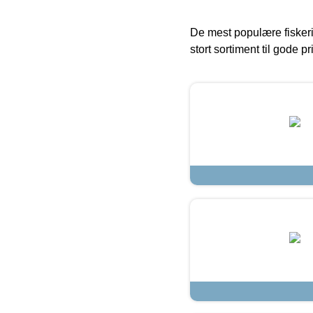
De mest populære fiskeri
stort sortiment til gode pr