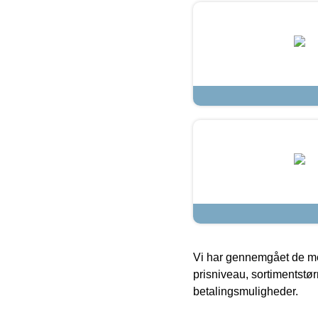
Vi har gennemgået de mes
prisniveau, sortimentstø
betalingsmuligheder.