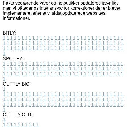
Fakta vedrørende varer og netbutikker opdateres jævnligt,
men vi påtager os intet ansvar for korrektioner der er blevet
implementeret efter at vi sidst opdaterede websitets
informationer.
BITLY:
1
1
1
1
1
1
1
1
1
1
1
1
1
1
1
1
1
1
1
1
1
1
1
1
1
1
1
1
1
1
1
1
1
1
1
1
1
1
1
1
1
1
1
1
1
1
1
1
1
1
1
1
1
1
1
1
1
1
1
1
1
1
1
1
1
1
1
1
1
1
1
1
1
1
1
1
1
1
1
1
1
1
1
1
1
1
1
1
1
1
1
1
1
1
1
1
1
1
1
1
SPOTIFY:
1
1
1
1
1
1
1
1
1
1
1
1
1
1
1
1
1
1
1
1
1
1
1
1
1
1
1
1
1
1
1
1
1
1
1
1
1
1
1
1
1
1
1
1
1
1
1
1
1
1
1
1
1
1
1
1
1
1
1
1
1
1
1
1
1
1
1
1
1
1
1
1
1
1
1
1
1
1
1
1
1
1
1
1
1
1
1
1
1
1
1
1
1
1
1
1
1
1
1
1
CUTTLY BIO:
1
1
1
1
1
1
1
1
1
1
1
1
1
1
1
1
1
1
1
1
1
1
1
1
1
1
1
1
1
1
1
1
1
1
1
1
1
1
1
1
1
1
1
1
1
1
1
1
1
1
1
1
1
1
1
1
1
1
1
1
1
1
1
1
1
1
1
1
1
1
1
1
1
1
1
1
1
1
1
1
1
1
1
1
1
1
1
1
1
1
1
1
1
1
1
1
1
1
1
1
1
CUTTLY OLD:
1
1
1
1
1
1
1
1
1
1
1