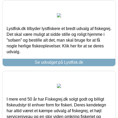
Lystfisk.dk tilbyder lystfiskere et bredt udvalg af fiskegrej.
Det skal være muligt at sidde stille og roligt hjemme i
”sofaen” og bestille alt det, man skal bruge for at få
nogle herlige fiskeoplevelser. Klik her for at se deres
udvalg.
Se udvalget på Lystfisk.dk
I mere end 50 år har Fiskegrej.dk solgt godt og billigt
fiskeudstyr til enhver form for fiskeri. Deres kendetegn
har altid været et kæmpe udvalg af fiskegrej, et højt
serviceniveau og en stor viden omkring fiskeriet og