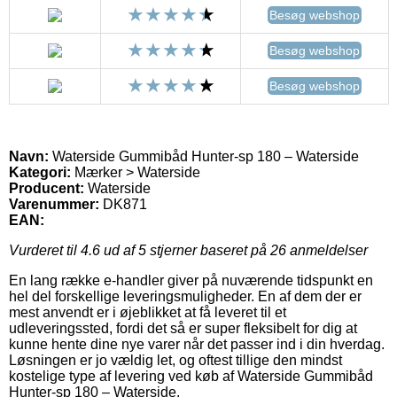
Besøg webshop
Besøg webshop
Besøg webshop
Navn:
Waterside Gummibåd Hunter-sp 180 – Waterside
Kategori:
Mærker > Waterside
Producent:
Waterside
Varenummer:
DK871
EAN:
Vurderet til
4.6
ud af 5 stjerner baseret på
26
anmeldelser
En lang række e-handler giver på nuværende tidspunkt en
hel del forskellige leveringsmuligheder. En af dem der er
mest anvendt er i øjeblikket at få leveret til et
udleveringssted, fordi det så er super fleksibelt for dig at
kunne hente dine nye varer når det passer ind i din hverdag.
Løsningen er jo vældig let, og oftest tillige den mindst
kostelige type af levering ved køb af Waterside Gummibåd
Hunter-sp 180 – Waterside.