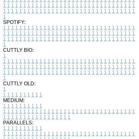
1
1
1
1
1
1
1
1
1
1
1
1
1
1
1
1
1
1
1
1
1
1
1
1
1
1
1
1
1
1
1
1
1
1
1
1
1
1
1
1
1
1
1
1
1
1
1
1
1
1
1
1
1
1
1
1
1
1
1
1
1
1
1
1
1
1
1
SPOTIFY:
1
1
1
1
1
1
1
1
1
1
1
1
1
1
1
1
1
1
1
1
1
1
1
1
1
1
1
1
1
1
1
1
1
1
1
1
1
1
1
1
1
1
1
1
1
1
1
1
1
1
1
1
1
1
1
1
1
1
1
1
1
1
1
1
1
1
1
1
1
1
1
1
1
1
1
1
1
1
1
1
1
1
1
1
1
1
1
1
1
1
1
1
1
1
1
1
1
1
1
1
CUTTLY BIO:
1
1
1
1
1
1
1
1
1
1
1
1
1
1
1
1
1
1
1
1
1
1
1
1
1
1
1
1
1
1
1
1
1
1
1
1
1
1
1
1
1
1
1
1
1
1
1
1
1
1
1
1
1
1
1
1
1
1
1
1
1
1
1
1
1
1
1
1
1
1
1
1
1
1
1
1
1
1
1
1
1
1
1
1
1
1
1
1
1
1
1
1
1
1
1
1
1
1
1
1
1
CUTTLY OLD:
1
1
1
1
1
1
1
1
1
1
1
MEDIUM:
1
1
1
1
1
1
1
1
1
1
1
1
1
1
1
1
1
1
1
1
1
1
1
1
1
1
1
1
1
1
1
1
1
1
1
1
1
1
1
1
1
1
1
1
1
1
1
1
1
1
1
1
1
1
1
1
1
1
1
1
PARALLELS:
1
1
1
1
1
1
1
1
1
1
1
1
1
1
1
1
1
1
1
1
1
1
1
1
1
1
1
1
1
1
1
1
1
1
1
1
1
1
1
1
1
1
1