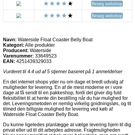
Besøg webshop
Besøg webshop
Navn:
Waterside Float Coaster Belly Boat
Kategori:
Alle produkter
Producent:
Waterside
Varenummer:
33649523
EAN:
4251439329033
Vurderet til
4.4
ud af 5 stjerner baseret på
1
anmeldelser
En del internet shops yder nu om dage et bredt udvalg af
muligheder for levering. En af de mest moderne er i vore
dage at få sendt til en pakkeshop, fordi det giver dig fuld
fleksibilitet til at hente din bestilling når du har mulighed for
det. Leveringsmetoden er nemlig virkelig gnidningsløs, og tit
tilmed den billigste mulighed for levering ved køb af
Waterside Float Coaster Belly Boat.
Du kunne ligeledes planlægge at vælge levering hjem til dig
privat eller ud til dit arbejdes adresse. Fragtmuligheden