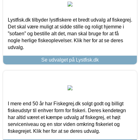
Lystfisk.dk tilbyder lystfiskere et bredt udvalg af fiskegrej.
Det skal være muligt at sidde stille og roligt hjemme i
”sofaen” og bestille alt det, man skal bruge for at få
nogle herlige fiskeoplevelser. Klik her for at se deres
udvalg.
Se udvalget på Lystfisk.dk
I mere end 50 år har Fiskegrej.dk solgt godt og billigt
fiskeudstyr til enhver form for fiskeri. Deres kendetegn
har altid været et kæmpe udvalg af fiskegrej, et højt
serviceniveau og en stor viden omkring fiskeriet og
fiskegrejet. Klik her for at se deres udvalg.