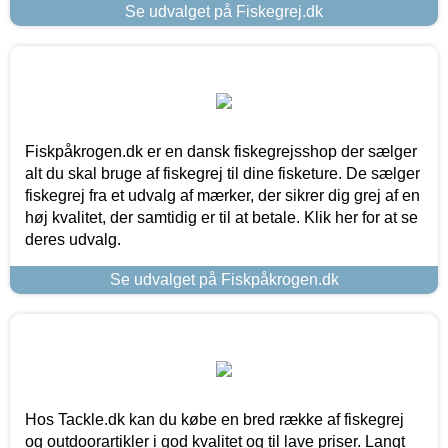
Se udvalget på Fiskegrej.dk
Fiskpåkrogen.dk er en dansk fiskegrejsshop der sælger
alt du skal bruge af fiskegrej til dine fisketure. De sælger
fiskegrej fra et udvalg af mærker, der sikrer dig grej af en
høj kvalitet, der samtidig er til at betale. Klik her for at se
deres udvalg.
Se udvalget på Fiskpåkrogen.dk
Hos Tackle.dk kan du købe en bred række af fiskegrej
og outdoorartikler i god kvalitet og til lave priser. Langt