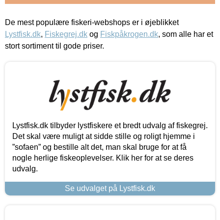
De mest populære fiskeri-webshops er i øjeblikket
Lystfisk.dk
,
Fiskegrej.dk
og
Fiskpåkrogen.dk
, som alle har et
stort sortiment til gode priser.
Lystfisk.dk tilbyder lystfiskere et bredt udvalg af fiskegrej.
Det skal være muligt at sidde stille og roligt hjemme i
”sofaen” og bestille alt det, man skal bruge for at få
nogle herlige fiskeoplevelser. Klik her for at se deres
udvalg.
Se udvalget på Lystfisk.dk