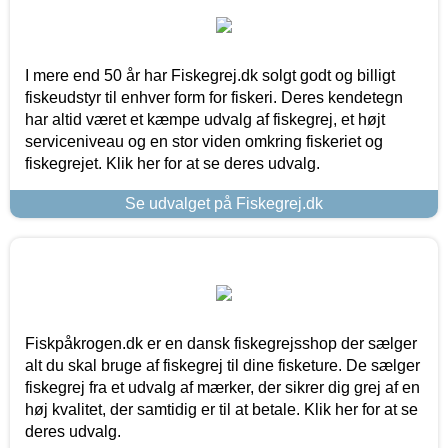
I mere end 50 år har Fiskegrej.dk solgt godt og billigt
fiskeudstyr til enhver form for fiskeri. Deres kendetegn
har altid været et kæmpe udvalg af fiskegrej, et højt
serviceniveau og en stor viden omkring fiskeriet og
fiskegrejet. Klik her for at se deres udvalg.
Se udvalget på Fiskegrej.dk
Fiskpåkrogen.dk er en dansk fiskegrejsshop der sælger
alt du skal bruge af fiskegrej til dine fisketure. De sælger
fiskegrej fra et udvalg af mærker, der sikrer dig grej af en
høj kvalitet, der samtidig er til at betale. Klik her for at se
deres udvalg.