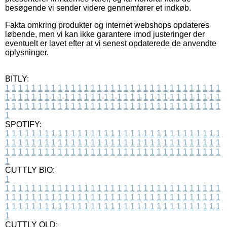
besøgende vi sender videre gennemfører et indkøb.
Fakta omkring produkter og internet webshops opdateres
løbende, men vi kan ikke garantere imod justeringer der
eventuelt er lavet efter at vi senest opdaterede de anvendte
oplysninger.
BITLY:
1
1
1
1
1
1
1
1
1
1
1
1
1
1
1
1
1
1
1
1
1
1
1
1
1
1
1
1
1
1
1
1
1
1
1
1
1
1
1
1
1
1
1
1
1
1
1
1
1
1
1
1
1
1
1
1
1
1
1
1
1
1
1
1
1
1
1
1
1
1
1
1
1
1
1
1
1
1
1
1
1
1
1
1
1
1
1
1
1
1
1
1
1
1
1
1
1
1
1
1
SPOTIFY:
1
1
1
1
1
1
1
1
1
1
1
1
1
1
1
1
1
1
1
1
1
1
1
1
1
1
1
1
1
1
1
1
1
1
1
1
1
1
1
1
1
1
1
1
1
1
1
1
1
1
1
1
1
1
1
1
1
1
1
1
1
1
1
1
1
1
1
1
1
1
1
1
1
1
1
1
1
1
1
1
1
1
1
1
1
1
1
1
1
1
1
1
1
1
1
1
1
1
1
1
CUTTLY BIO:
1
1
1
1
1
1
1
1
1
1
1
1
1
1
1
1
1
1
1
1
1
1
1
1
1
1
1
1
1
1
1
1
1
1
1
1
1
1
1
1
1
1
1
1
1
1
1
1
1
1
1
1
1
1
1
1
1
1
1
1
1
1
1
1
1
1
1
1
1
1
1
1
1
1
1
1
1
1
1
1
1
1
1
1
1
1
1
1
1
1
1
1
1
1
1
1
1
1
1
1
1
CUTTLY OLD: