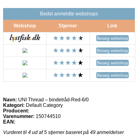
Bedst anmeldte webshops
Webshop
Stjerner
Link
Besøg webshop
Besøg webshop
Besøg webshop
Besøg webshop
Navn:
UNI Thread – bindetråd-Red-6/0
Kategori:
Default Category
Producent:
Varenummer:
150744510
EAN:
Vurderet til
4
ud af 5 stjerner baseret på
49
anmeldelser