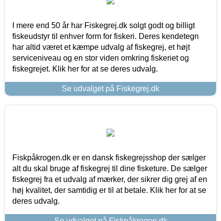
I mere end 50 år har Fiskegrej.dk solgt godt og billigt
fiskeudstyr til enhver form for fiskeri. Deres kendetegn
har altid været et kæmpe udvalg af fiskegrej, et højt
serviceniveau og en stor viden omkring fiskeriet og
fiskegrejet. Klik her for at se deres udvalg.
Se udvalget på Fiskegrej.dk
Fiskpåkrogen.dk er en dansk fiskegrejsshop der sælger
alt du skal bruge af fiskegrej til dine fisketure. De sælger
fiskegrej fra et udvalg af mærker, der sikrer dig grej af en
høj kvalitet, der samtidig er til at betale. Klik her for at se
deres udvalg.
Se udvalget på Fiskpåkrogen.dk