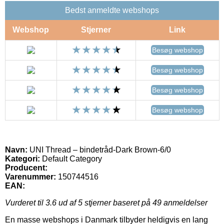
Bedst anmeldte webshops
Webshop
Stjerner
Link
Besøg webshop
Besøg webshop
Besøg webshop
Besøg webshop
Navn:
UNI Thread – bindetråd-Dark Brown-6/0
Kategori:
Default Category
Producent:
Varenummer:
150744516
EAN:
Vurderet til
3.6
ud af 5 stjerner baseret på
49
anmeldelser
En masse webshops i Danmark tilbyder heldigvis en lang