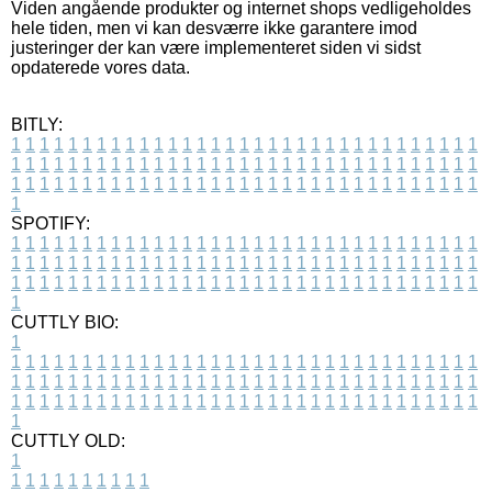
Viden angående produkter og internet shops vedligeholdes
hele tiden, men vi kan desværre ikke garantere imod
justeringer der kan være implementeret siden vi sidst
opdaterede vores data.
BITLY:
1
1
1
1
1
1
1
1
1
1
1
1
1
1
1
1
1
1
1
1
1
1
1
1
1
1
1
1
1
1
1
1
1
1
1
1
1
1
1
1
1
1
1
1
1
1
1
1
1
1
1
1
1
1
1
1
1
1
1
1
1
1
1
1
1
1
1
1
1
1
1
1
1
1
1
1
1
1
1
1
1
1
1
1
1
1
1
1
1
1
1
1
1
1
1
1
1
1
1
1
SPOTIFY:
1
1
1
1
1
1
1
1
1
1
1
1
1
1
1
1
1
1
1
1
1
1
1
1
1
1
1
1
1
1
1
1
1
1
1
1
1
1
1
1
1
1
1
1
1
1
1
1
1
1
1
1
1
1
1
1
1
1
1
1
1
1
1
1
1
1
1
1
1
1
1
1
1
1
1
1
1
1
1
1
1
1
1
1
1
1
1
1
1
1
1
1
1
1
1
1
1
1
1
1
CUTTLY BIO:
1
1
1
1
1
1
1
1
1
1
1
1
1
1
1
1
1
1
1
1
1
1
1
1
1
1
1
1
1
1
1
1
1
1
1
1
1
1
1
1
1
1
1
1
1
1
1
1
1
1
1
1
1
1
1
1
1
1
1
1
1
1
1
1
1
1
1
1
1
1
1
1
1
1
1
1
1
1
1
1
1
1
1
1
1
1
1
1
1
1
1
1
1
1
1
1
1
1
1
1
1
CUTTLY OLD:
1
1
1
1
1
1
1
1
1
1
1