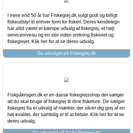
I mere end 50 år har Fiskegrej.dk solgt godt og billigt
fiskeudstyr til enhver form for fiskeri. Deres kendetegn
har altid været et kæmpe udvalg af fiskegrej, et højt
serviceniveau og en stor viden omkring fiskeriet og
fiskegrejet. Klik her for at se deres udvalg.
Se udvalget på Fiskegrej.dk
Fiskpåkrogen.dk er en dansk fiskegrejsshop der sælger
alt du skal bruge af fiskegrej til dine fisketure. De sælger
fiskegrej fra et udvalg af mærker, der sikrer dig grej af en
høj kvalitet, der samtidig er til at betale. Klik her for at se
deres udvalg.
Se udvalget på Fiskpåkrogen.dk