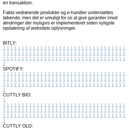
en transaktion.
Fakta vedrørende produkter og e-handler understøttes
løbende, men det er umuligt for os at give garantier imod
ændringer der muligvis er implementeret siden nyligste
opdatering af websitets oplysninger.
BITLY:
1
1
1
1
1
1
1
1
1
1
1
1
1
1
1
1
1
1
1
1
1
1
1
1
1
1
1
1
1
1
1
1
1
1
1
1
1
1
1
1
1
1
1
1
1
1
1
1
1
1
1
1
1
1
1
1
1
1
1
1
1
1
1
1
1
1
1
1
1
1
1
1
1
1
1
1
1
1
1
1
1
1
1
1
1
1
1
1
1
1
1
1
1
1
1
1
1
1
1
1
SPOTIFY:
1
1
1
1
1
1
1
1
1
1
1
1
1
1
1
1
1
1
1
1
1
1
1
1
1
1
1
1
1
1
1
1
1
1
1
1
1
1
1
1
1
1
1
1
1
1
1
1
1
1
1
1
1
1
1
1
1
1
1
1
1
1
1
1
1
1
1
1
1
1
1
1
1
1
1
1
1
1
1
1
1
1
1
1
1
1
1
1
1
1
1
1
1
1
1
1
1
1
1
1
CUTTLY BIO:
1
1
1
1
1
1
1
1
1
1
1
1
1
1
1
1
1
1
1
1
1
1
1
1
1
1
1
1
1
1
1
1
1
1
1
1
1
1
1
1
1
1
1
1
1
1
1
1
1
1
1
1
1
1
1
1
1
1
1
1
1
1
1
1
1
1
1
1
1
1
1
1
1
1
1
1
1
1
1
1
1
1
1
1
1
1
1
1
1
1
1
1
1
1
1
1
1
1
1
1
1
CUTTLY OLD: