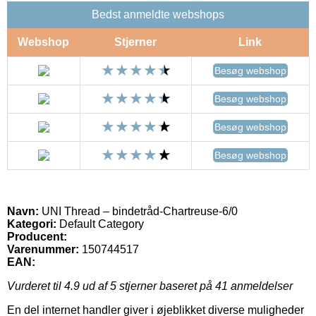
Bedst anmeldte webshops
Webshop
Stjerner
Link
Besøg webshop
Besøg webshop
Besøg webshop
Besøg webshop
Navn:
UNI Thread – bindetråd-Chartreuse-6/0
Kategori:
Default Category
Producent:
Varenummer:
150744517
EAN:
Vurderet til
4.9
ud af 5 stjerner baseret på
41
anmeldelser
En del internet handler giver i øjeblikket diverse muligheder