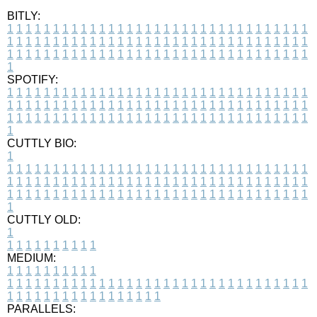
BITLY:
1
1
1
1
1
1
1
1
1
1
1
1
1
1
1
1
1
1
1
1
1
1
1
1
1
1
1
1
1
1
1
1
1
1
1
1
1
1
1
1
1
1
1
1
1
1
1
1
1
1
1
1
1
1
1
1
1
1
1
1
1
1
1
1
1
1
1
1
1
1
1
1
1
1
1
1
1
1
1
1
1
1
1
1
1
1
1
1
1
1
1
1
1
1
1
1
1
1
1
1
SPOTIFY:
1
1
1
1
1
1
1
1
1
1
1
1
1
1
1
1
1
1
1
1
1
1
1
1
1
1
1
1
1
1
1
1
1
1
1
1
1
1
1
1
1
1
1
1
1
1
1
1
1
1
1
1
1
1
1
1
1
1
1
1
1
1
1
1
1
1
1
1
1
1
1
1
1
1
1
1
1
1
1
1
1
1
1
1
1
1
1
1
1
1
1
1
1
1
1
1
1
1
1
1
CUTTLY BIO:
1
1
1
1
1
1
1
1
1
1
1
1
1
1
1
1
1
1
1
1
1
1
1
1
1
1
1
1
1
1
1
1
1
1
1
1
1
1
1
1
1
1
1
1
1
1
1
1
1
1
1
1
1
1
1
1
1
1
1
1
1
1
1
1
1
1
1
1
1
1
1
1
1
1
1
1
1
1
1
1
1
1
1
1
1
1
1
1
1
1
1
1
1
1
1
1
1
1
1
1
1
CUTTLY OLD:
1
1
1
1
1
1
1
1
1
1
1
MEDIUM:
1
1
1
1
1
1
1
1
1
1
1
1
1
1
1
1
1
1
1
1
1
1
1
1
1
1
1
1
1
1
1
1
1
1
1
1
1
1
1
1
1
1
1
1
1
1
1
1
1
1
1
1
1
1
1
1
1
1
1
1
PARALLELS: