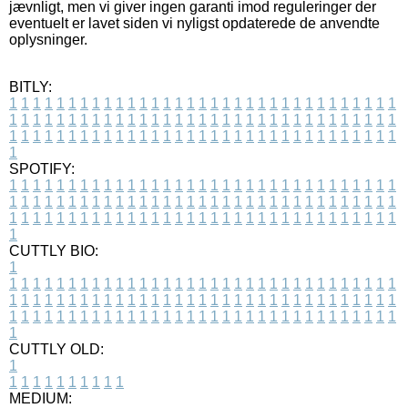
jævnligt, men vi giver ingen garanti imod reguleringer der
eventuelt er lavet siden vi nyligst opdaterede de anvendte
oplysninger.
BITLY:
1
1
1
1
1
1
1
1
1
1
1
1
1
1
1
1
1
1
1
1
1
1
1
1
1
1
1
1
1
1
1
1
1
1
1
1
1
1
1
1
1
1
1
1
1
1
1
1
1
1
1
1
1
1
1
1
1
1
1
1
1
1
1
1
1
1
1
1
1
1
1
1
1
1
1
1
1
1
1
1
1
1
1
1
1
1
1
1
1
1
1
1
1
1
1
1
1
1
1
1
SPOTIFY:
1
1
1
1
1
1
1
1
1
1
1
1
1
1
1
1
1
1
1
1
1
1
1
1
1
1
1
1
1
1
1
1
1
1
1
1
1
1
1
1
1
1
1
1
1
1
1
1
1
1
1
1
1
1
1
1
1
1
1
1
1
1
1
1
1
1
1
1
1
1
1
1
1
1
1
1
1
1
1
1
1
1
1
1
1
1
1
1
1
1
1
1
1
1
1
1
1
1
1
1
CUTTLY BIO:
1
1
1
1
1
1
1
1
1
1
1
1
1
1
1
1
1
1
1
1
1
1
1
1
1
1
1
1
1
1
1
1
1
1
1
1
1
1
1
1
1
1
1
1
1
1
1
1
1
1
1
1
1
1
1
1
1
1
1
1
1
1
1
1
1
1
1
1
1
1
1
1
1
1
1
1
1
1
1
1
1
1
1
1
1
1
1
1
1
1
1
1
1
1
1
1
1
1
1
1
1
CUTTLY OLD:
1
1
1
1
1
1
1
1
1
1
1
MEDIUM: