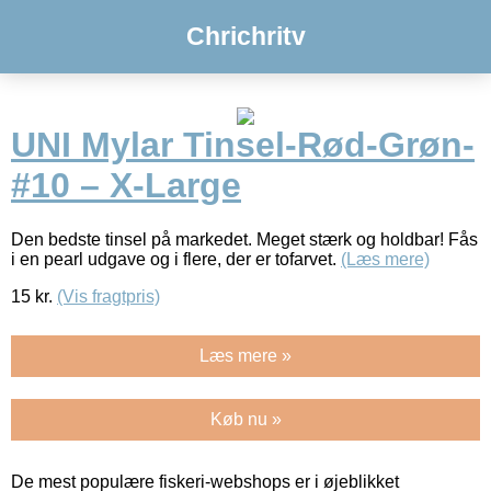
Chrichritv
UNI Mylar Tinsel-Rød-Grøn-
#10 – X-Large
Den bedste tinsel på markedet. Meget stærk og holdbar! Fås
i en pearl udgave og i flere, der er tofarvet.
(Læs mere)
15
kr.
(Vis fragtpris)
Læs mere »
Køb nu »
De mest populære fiskeri-webshops er i øjeblikket