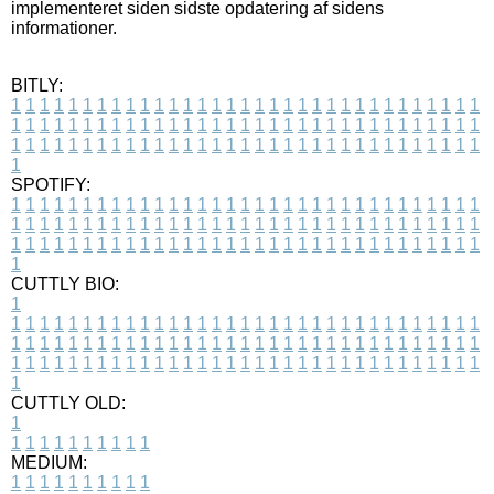
implementeret siden sidste opdatering af sidens
informationer.
BITLY:
1
1
1
1
1
1
1
1
1
1
1
1
1
1
1
1
1
1
1
1
1
1
1
1
1
1
1
1
1
1
1
1
1
1
1
1
1
1
1
1
1
1
1
1
1
1
1
1
1
1
1
1
1
1
1
1
1
1
1
1
1
1
1
1
1
1
1
1
1
1
1
1
1
1
1
1
1
1
1
1
1
1
1
1
1
1
1
1
1
1
1
1
1
1
1
1
1
1
1
1
SPOTIFY:
1
1
1
1
1
1
1
1
1
1
1
1
1
1
1
1
1
1
1
1
1
1
1
1
1
1
1
1
1
1
1
1
1
1
1
1
1
1
1
1
1
1
1
1
1
1
1
1
1
1
1
1
1
1
1
1
1
1
1
1
1
1
1
1
1
1
1
1
1
1
1
1
1
1
1
1
1
1
1
1
1
1
1
1
1
1
1
1
1
1
1
1
1
1
1
1
1
1
1
1
CUTTLY BIO:
1
1
1
1
1
1
1
1
1
1
1
1
1
1
1
1
1
1
1
1
1
1
1
1
1
1
1
1
1
1
1
1
1
1
1
1
1
1
1
1
1
1
1
1
1
1
1
1
1
1
1
1
1
1
1
1
1
1
1
1
1
1
1
1
1
1
1
1
1
1
1
1
1
1
1
1
1
1
1
1
1
1
1
1
1
1
1
1
1
1
1
1
1
1
1
1
1
1
1
1
1
CUTTLY OLD:
1
1
1
1
1
1
1
1
1
1
1
MEDIUM:
1
1
1
1
1
1
1
1
1
1