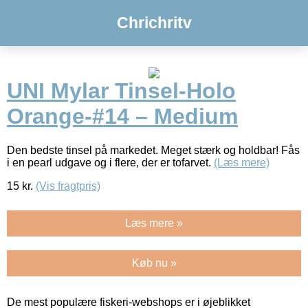
Chrichritv
UNI Mylar Tinsel-Holo
Orange-#14 – Medium
Den bedste tinsel på markedet. Meget stærk og holdbar! Fås
i en pearl udgave og i flere, der er tofarvet.
(Læs mere)
15
kr.
(Vis fragtpris)
Læs mere »
Køb nu »
De mest populære fiskeri-webshops er i øjeblikket