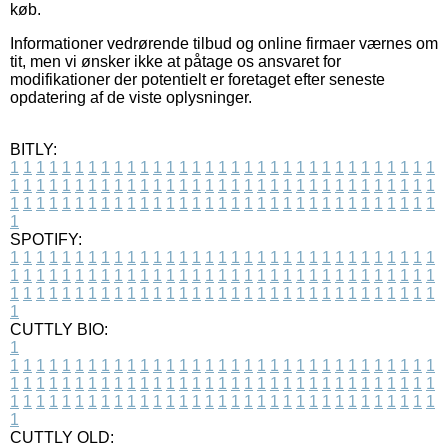
køb.
Informationer vedrørende tilbud og online firmaer værnes om
tit, men vi ønsker ikke at påtage os ansvaret for
modifikationer der potentielt er foretaget efter seneste
opdatering af de viste oplysninger.
BITLY:
1
1
1
1
1
1
1
1
1
1
1
1
1
1
1
1
1
1
1
1
1
1
1
1
1
1
1
1
1
1
1
1
1
1
1
1
1
1
1
1
1
1
1
1
1
1
1
1
1
1
1
1
1
1
1
1
1
1
1
1
1
1
1
1
1
1
1
1
1
1
1
1
1
1
1
1
1
1
1
1
1
1
1
1
1
1
1
1
1
1
1
1
1
1
1
1
1
1
1
1
SPOTIFY:
1
1
1
1
1
1
1
1
1
1
1
1
1
1
1
1
1
1
1
1
1
1
1
1
1
1
1
1
1
1
1
1
1
1
1
1
1
1
1
1
1
1
1
1
1
1
1
1
1
1
1
1
1
1
1
1
1
1
1
1
1
1
1
1
1
1
1
1
1
1
1
1
1
1
1
1
1
1
1
1
1
1
1
1
1
1
1
1
1
1
1
1
1
1
1
1
1
1
1
1
CUTTLY BIO:
1
1
1
1
1
1
1
1
1
1
1
1
1
1
1
1
1
1
1
1
1
1
1
1
1
1
1
1
1
1
1
1
1
1
1
1
1
1
1
1
1
1
1
1
1
1
1
1
1
1
1
1
1
1
1
1
1
1
1
1
1
1
1
1
1
1
1
1
1
1
1
1
1
1
1
1
1
1
1
1
1
1
1
1
1
1
1
1
1
1
1
1
1
1
1
1
1
1
1
1
1
CUTTLY OLD: