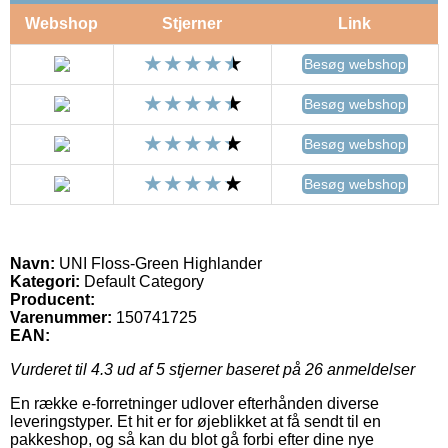
Webshop
Stjerner
Link
Besøg webshop
Besøg webshop
Besøg webshop
Besøg webshop
Navn:
UNI Floss-Green Highlander
Kategori:
Default Category
Producent:
Varenummer:
150741725
EAN:
Vurderet til
4.3
ud af 5 stjerner baseret på
26
anmeldelser
En række e-forretninger udlover efterhånden diverse
leveringstyper. Et hit er for øjeblikket at få sendt til en
pakkeshop, og så kan du blot gå forbi efter dine nye