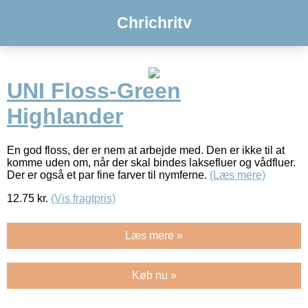
Chrichritv
UNI Floss-Green
Highlander
En god floss, der er nem at arbejde med. Den er ikke til at
komme uden om, når der skal bindes laksefluer og vådfluer.
Der er også et par fine farver til nymferne.
(Læs mere)
12.75
kr.
(Vis fragtpris)
Læs mere »
Køb nu »