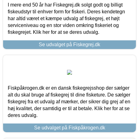
I mere end 50 år har Fiskegrej.dk solgt godt og billigt
fiskeudstyr til enhver form for fiskeri. Deres kendetegn
har altid været et kæmpe udvalg af fiskegrej, et højt
serviceniveau og en stor viden omkring fiskeriet og
fiskegrejet. Klik her for at se deres udvalg.
Se udvalget på Fiskegrej.dk
Fiskpåkrogen.dk er en dansk fiskegrejsshop der sælger
alt du skal bruge af fiskegrej til dine fisketure. De sælger
fiskegrej fra et udvalg af mærker, der sikrer dig grej af en
høj kvalitet, der samtidig er til at betale. Klik her for at se
deres udvalg.
Se udvalget på Fiskpåkrogen.dk