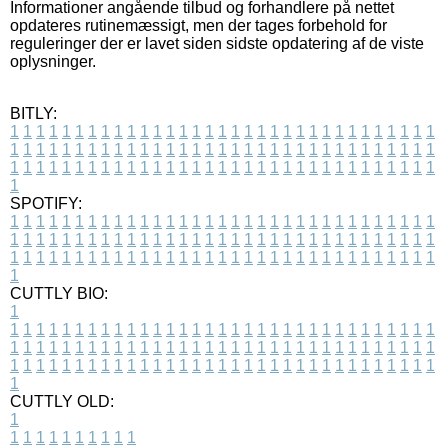
Informationer angående tilbud og forhandlere på nettet
opdateres rutinemæssigt, men der tages forbehold for
reguleringer der er lavet siden sidste opdatering af de viste
oplysninger.
BITLY:
1
1
1
1
1
1
1
1
1
1
1
1
1
1
1
1
1
1
1
1
1
1
1
1
1
1
1
1
1
1
1
1
1
1
1
1
1
1
1
1
1
1
1
1
1
1
1
1
1
1
1
1
1
1
1
1
1
1
1
1
1
1
1
1
1
1
1
1
1
1
1
1
1
1
1
1
1
1
1
1
1
1
1
1
1
1
1
1
1
1
1
1
1
1
1
1
1
1
1
1
SPOTIFY:
1
1
1
1
1
1
1
1
1
1
1
1
1
1
1
1
1
1
1
1
1
1
1
1
1
1
1
1
1
1
1
1
1
1
1
1
1
1
1
1
1
1
1
1
1
1
1
1
1
1
1
1
1
1
1
1
1
1
1
1
1
1
1
1
1
1
1
1
1
1
1
1
1
1
1
1
1
1
1
1
1
1
1
1
1
1
1
1
1
1
1
1
1
1
1
1
1
1
1
1
CUTTLY BIO:
1
1
1
1
1
1
1
1
1
1
1
1
1
1
1
1
1
1
1
1
1
1
1
1
1
1
1
1
1
1
1
1
1
1
1
1
1
1
1
1
1
1
1
1
1
1
1
1
1
1
1
1
1
1
1
1
1
1
1
1
1
1
1
1
1
1
1
1
1
1
1
1
1
1
1
1
1
1
1
1
1
1
1
1
1
1
1
1
1
1
1
1
1
1
1
1
1
1
1
1
1
CUTTLY OLD:
1
1
1
1
1
1
1
1
1
1
1