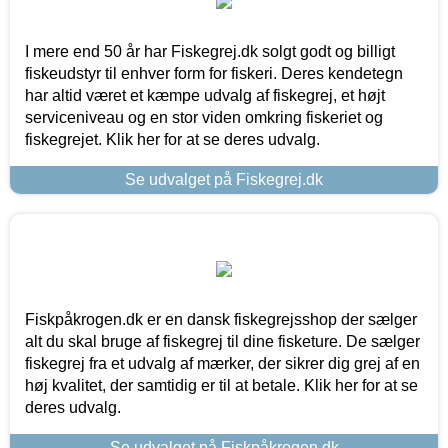
I mere end 50 år har Fiskegrej.dk solgt godt og billigt
fiskeudstyr til enhver form for fiskeri. Deres kendetegn
har altid været et kæmpe udvalg af fiskegrej, et højt
serviceniveau og en stor viden omkring fiskeriet og
fiskegrejet. Klik her for at se deres udvalg.
Se udvalget på Fiskegrej.dk
Fiskpåkrogen.dk er en dansk fiskegrejsshop der sælger
alt du skal bruge af fiskegrej til dine fisketure. De sælger
fiskegrej fra et udvalg af mærker, der sikrer dig grej af en
høj kvalitet, der samtidig er til at betale. Klik her for at se
deres udvalg.
Se udvalget på Fiskpåkrogen.dk