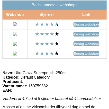
Bedst anmeldte webshops
Webshop
Stjerner
Link
Besøg webshop
Besøg webshop
Besøg webshop
Besøg webshop
Navn:
UltraGlozz Superpolish-250ml
Kategori:
Default Category
Producent:
Varenummer:
150759332
EAN:
Vurderet til
4.7
ud af 5 stjerner baseret på
44
anmeldelser
Masser af online virksomheder tilbyder i dag en hel del