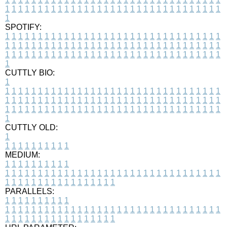
1
1
1
1
1
1
1
1
1
1
1
1
1
1
1
1
1
1
1
1
1
1
1
1
1
1
1
1
1
1
1
1
1
1
SPOTIFY:
1
1
1
1
1
1
1
1
1
1
1
1
1
1
1
1
1
1
1
1
1
1
1
1
1
1
1
1
1
1
1
1
1
1
1
1
1
1
1
1
1
1
1
1
1
1
1
1
1
1
1
1
1
1
1
1
1
1
1
1
1
1
1
1
1
1
1
1
1
1
1
1
1
1
1
1
1
1
1
1
1
1
1
1
1
1
1
1
1
1
1
1
1
1
1
1
1
1
1
1
CUTTLY BIO:
1
1
1
1
1
1
1
1
1
1
1
1
1
1
1
1
1
1
1
1
1
1
1
1
1
1
1
1
1
1
1
1
1
1
1
1
1
1
1
1
1
1
1
1
1
1
1
1
1
1
1
1
1
1
1
1
1
1
1
1
1
1
1
1
1
1
1
1
1
1
1
1
1
1
1
1
1
1
1
1
1
1
1
1
1
1
1
1
1
1
1
1
1
1
1
1
1
1
1
1
1
CUTTLY OLD:
1
1
1
1
1
1
1
1
1
1
1
MEDIUM:
1
1
1
1
1
1
1
1
1
1
1
1
1
1
1
1
1
1
1
1
1
1
1
1
1
1
1
1
1
1
1
1
1
1
1
1
1
1
1
1
1
1
1
1
1
1
1
1
1
1
1
1
1
1
1
1
1
1
1
1
PARALLELS:
1
1
1
1
1
1
1
1
1
1
1
1
1
1
1
1
1
1
1
1
1
1
1
1
1
1
1
1
1
1
1
1
1
1
1
1
1
1
1
1
1
1
1
1
1
1
1
1
1
1
1
1
1
1
1
1
1
1
1
1