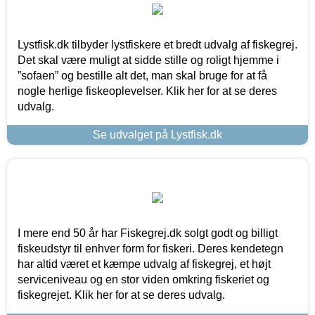
Lystfisk.dk tilbyder lystfiskere et bredt udvalg af fiskegrej.
Det skal være muligt at sidde stille og roligt hjemme i
”sofaen” og bestille alt det, man skal bruge for at få
nogle herlige fiskeoplevelser. Klik her for at se deres
udvalg.
Se udvalget på Lystfisk.dk
I mere end 50 år har Fiskegrej.dk solgt godt og billigt
fiskeudstyr til enhver form for fiskeri. Deres kendetegn
har altid været et kæmpe udvalg af fiskegrej, et højt
serviceniveau og en stor viden omkring fiskeriet og
fiskegrejet. Klik her for at se deres udvalg.