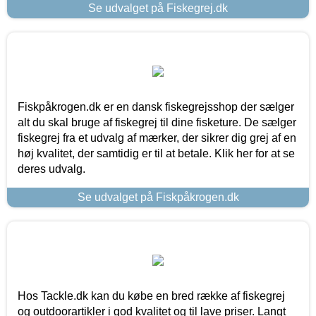
Se udvalget på Fiskegrej.dk
Fiskpåkrogen.dk er en dansk fiskegrejsshop der sælger
alt du skal bruge af fiskegrej til dine fisketure. De sælger
fiskegrej fra et udvalg af mærker, der sikrer dig grej af en
høj kvalitet, der samtidig er til at betale. Klik her for at se
deres udvalg.
Se udvalget på Fiskpåkrogen.dk
Hos Tackle.dk kan du købe en bred række af fiskegrej
og outdoorartikler i god kvalitet og til lave priser. Langt