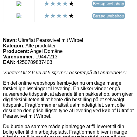
Besøg webshop
Besøg webshop
Navn:
Ultraflat Pearswivel mit Wirbel
Kategori:
Alle produkter
Producent:
Angel Domäne
Varenummer:
19447213
EAN:
4250789837403
Vurderet til
3.6
ud af 5 stjerner baseret på
46
anmeldelser
En del online webshops frembyder nu om dage mange
forskellige løsninger til levering. En sikker vinder er på
nuværende tidspunkt at afsende til en pakkeshop, som giver
dig fleksibiliteten til at hente din bestilling på et selvvalgt
tidspunkt. Fragtformen er altså ualmindeligt let, samt ofte
desuden den prisbilligste type af levering ved køb af Ultraflat
Pearswivel mit Wirbel.
Du burde på samme måde planlægge at få leveret til din
bolig eller til din arbejdsplads. Fragtformen bliver i mange