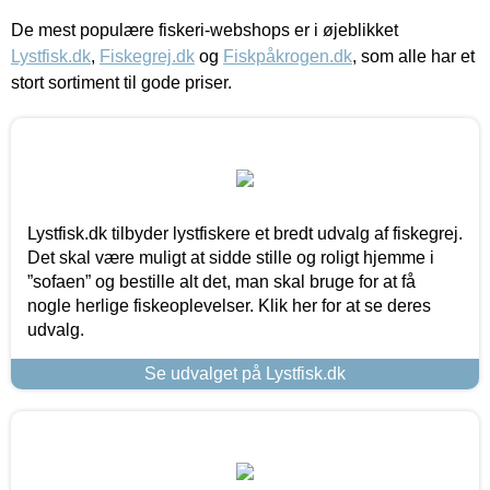
De mest populære fiskeri-webshops er i øjeblikket
Lystfisk.dk
,
Fiskegrej.dk
og
Fiskpåkrogen.dk
, som alle har et
stort sortiment til gode priser.
Lystfisk.dk tilbyder lystfiskere et bredt udvalg af fiskegrej.
Det skal være muligt at sidde stille og roligt hjemme i
”sofaen” og bestille alt det, man skal bruge for at få
nogle herlige fiskeoplevelser. Klik her for at se deres
udvalg.
Se udvalget på Lystfisk.dk