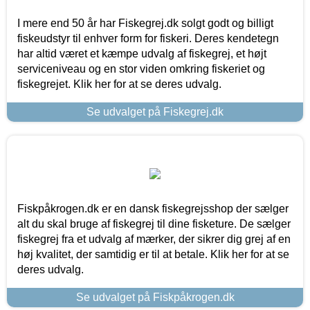
I mere end 50 år har Fiskegrej.dk solgt godt og billigt
fiskeudstyr til enhver form for fiskeri. Deres kendetegn
har altid været et kæmpe udvalg af fiskegrej, et højt
serviceniveau og en stor viden omkring fiskeriet og
fiskegrejet. Klik her for at se deres udvalg.
Se udvalget på Fiskegrej.dk
Fiskpåkrogen.dk er en dansk fiskegrejsshop der sælger
alt du skal bruge af fiskegrej til dine fisketure. De sælger
fiskegrej fra et udvalg af mærker, der sikrer dig grej af en
høj kvalitet, der samtidig er til at betale. Klik her for at se
deres udvalg.
Se udvalget på Fiskpåkrogen.dk