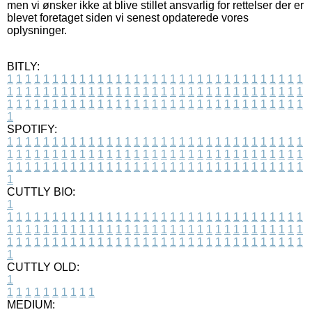
men vi ønsker ikke at blive stillet ansvarlig for rettelser der er
blevet foretaget siden vi senest opdaterede vores
oplysninger.
BITLY:
1
1
1
1
1
1
1
1
1
1
1
1
1
1
1
1
1
1
1
1
1
1
1
1
1
1
1
1
1
1
1
1
1
1
1
1
1
1
1
1
1
1
1
1
1
1
1
1
1
1
1
1
1
1
1
1
1
1
1
1
1
1
1
1
1
1
1
1
1
1
1
1
1
1
1
1
1
1
1
1
1
1
1
1
1
1
1
1
1
1
1
1
1
1
1
1
1
1
1
1
SPOTIFY:
1
1
1
1
1
1
1
1
1
1
1
1
1
1
1
1
1
1
1
1
1
1
1
1
1
1
1
1
1
1
1
1
1
1
1
1
1
1
1
1
1
1
1
1
1
1
1
1
1
1
1
1
1
1
1
1
1
1
1
1
1
1
1
1
1
1
1
1
1
1
1
1
1
1
1
1
1
1
1
1
1
1
1
1
1
1
1
1
1
1
1
1
1
1
1
1
1
1
1
1
CUTTLY BIO:
1
1
1
1
1
1
1
1
1
1
1
1
1
1
1
1
1
1
1
1
1
1
1
1
1
1
1
1
1
1
1
1
1
1
1
1
1
1
1
1
1
1
1
1
1
1
1
1
1
1
1
1
1
1
1
1
1
1
1
1
1
1
1
1
1
1
1
1
1
1
1
1
1
1
1
1
1
1
1
1
1
1
1
1
1
1
1
1
1
1
1
1
1
1
1
1
1
1
1
1
1
CUTTLY OLD:
1
1
1
1
1
1
1
1
1
1
1
MEDIUM: